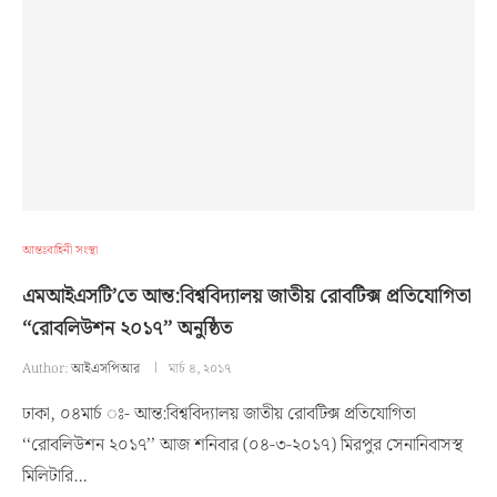
আন্তঃবাহিনী সংস্থা
এমআইএসটি’তে আন্ত:বিশ্ববিদ্যালয় জাতীয় রোবটিক্স প্রতিযোগিতা
‘‘রোবলিউশন ২০১৭’’ অনুষ্ঠিত
Author:
আইএসপিআর
মার্চ ৪, ২০১৭
ঢাকা, ০৪মার্চ ঃ- আন্ত:বিশ্ববিদ্যালয় জাতীয় রোবটিক্স প্রতিযোগিতা
‘‘রোবলিউশন ২০১৭’’ আজ শনিবার (০৪-৩-২০১৭) মিরপুর সেনানিবাসস্থ
মিলিটারি…