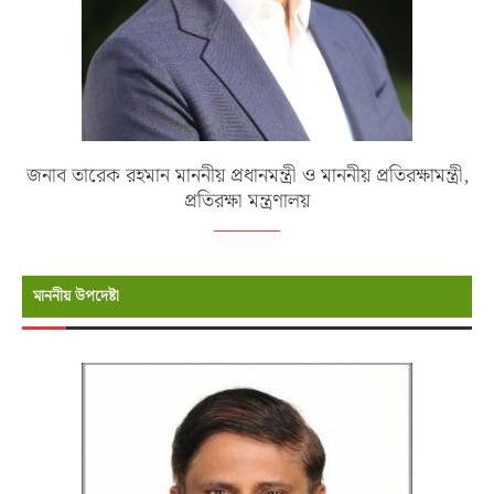
জনাব তারেক রহমান মাননীয় প্রধানমন্ত্রী ও মাননীয় প্রতিরক্ষামন্ত্রী,
প্রতিরক্ষা মন্ত্রণালয়
মাননীয় উপদেষ্টা