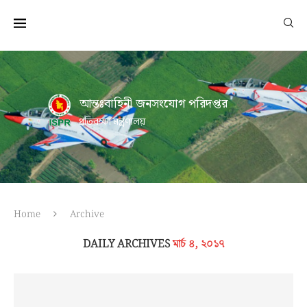
আন্তঃবাহিনী জনসংযোগ পরিদপ্তর
প্রতিরক্ষা মন্ত্রণালয়
Home
Archive
DAILY ARCHIVES
মার্চ ৪, ২০১৭