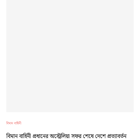
বিমান বাহিনী
বিমান বাহিনী প্রধানের অস্ট্রেলিয়া সফর শেষে দেশে প্রত্যাবর্তন