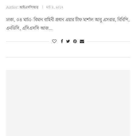
Author:
আইএসপিআর
মার্চ ৪, ২০১৭
ঢাকা, ০৪ মার্চঃ- বিমান বাহিনী প্রধান এয়ার চীফ মার্শাল আবু এসরার, বিবিপি,
এনডিসি, এসিএসসি আজ…