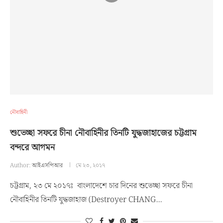
নৌবাহিনী
শুভেচ্ছা সফরে চীনা নৌবাহিনীর তিনটি যুদ্ধজাহাজের চট্টগ্রাম
বন্দরে আগমন
Author:
আইএসপিআর
মে ২৩, ২০১৭
চট্টগ্রাম, ২৩ মে ২০১৭ঃ বাংলাদেশে চার দিনের শুভেচ্ছা সফরে চীনা
নৌবাহিনীর তিনটি যুদ্ধজাহাজ (Destroyer CHANG…