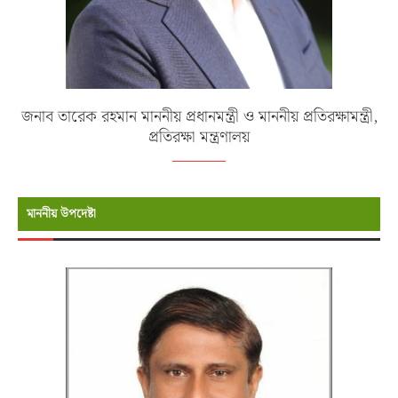
জনাব তারেক রহমান মাননীয় প্রধানমন্ত্রী ও মাননীয় প্রতিরক্ষামন্ত্রী,
প্রতিরক্ষা মন্ত্রণালয়
মাননীয় উপদেষ্টা