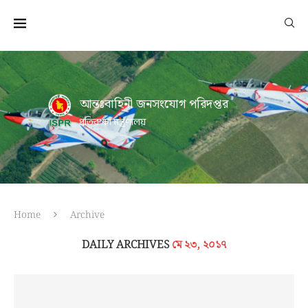
আন্তঃবাহিনী জনসংযোগ পরিদপ্তর
প্রতিরক্ষা মন্ত্রণালয়
Home
Archive
DAILY ARCHIVES
মে ২৩, ২০১৭