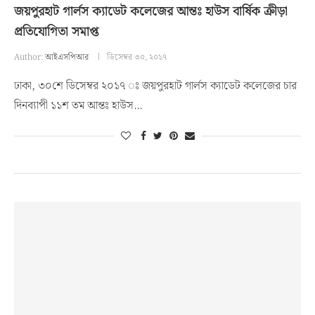
জয়পুরহাট গার্লস ক্যাডেট কলেজের আন্তঃ হাউস বার্ষিক ক্রীড়া
প্রতিযোগিতা সমাপ্ত
Author:
আইএসপিআর
ডিসেম্বর ৩০, ২০১৭
ঢাকা, ৩০শে ডিসেম্বর ২০১৭ ঃ জয়পুরহাট গার্লস ক্যাডেট কলেজের চার
দিনব্যাপী ১১শ তম আন্তঃ হাউস…