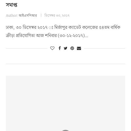
সমাপ্ত
Author:
আইএসপিআর
ডিসেম্বর ৩০, ২০১৭
ঢাকা, ৩০ ডিসেম্বর ২০১৭ ঃ মির্জাপুর ক্যাডেট কলেজের ৫৪তম বার্ষিক
ক্রীড়া প্রতিযোগিতা আজ শনিবার (৩০-১২-২০১৭)…