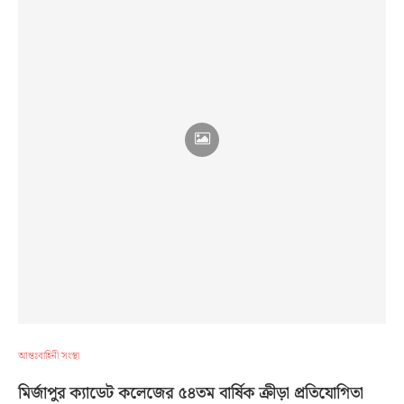
আন্তঃবাহিনী সংস্থা
মির্জাপুর ক্যাডেট কলেজের ৫৪তম বার্ষিক ক্রীড়া প্রতিযোগিতা