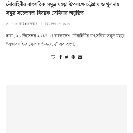
নৌবাহিনীর বাৎসরিক সমুদ্র মহড়া উপলক্ষে চট্টগ্রাম ও খুলনায়
সমুদ্র সচেতনতা বিষয়ক সেমিনার অনুষ্ঠিত
Author:
আইএসপিআর
ডিসেম্বর ২৮, ২০১৭
ঢাকা, ২৮ ডিসেম্বর ২০১৭ ঃ বাংলাদেশ নৌবাহিনীর বাৎসরিক সমুদ্র মহড়া
“এক্সারসাইজ সেফ গার্ড-২০১৭” এর অংশ…