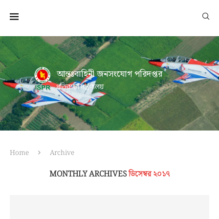
আন্তঃবাহিনী জনসংযোগ পরিদপ্তর
প্রতিরক্ষা মন্ত্রণালয়
Home
Archive
MONTHLY ARCHIVES
ডিসেম্বর ২০১৭