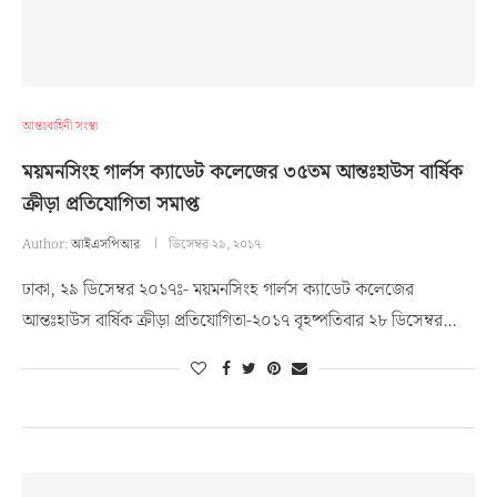
আন্তঃবাহিনী সংস্থা
ময়মনসিংহ গার্লস ক্যাডেট কলেজের ৩৫তম আন্তঃহাউস বার্ষিক
ক্রীড়া প্রতিযোগিতা সমাপ্ত
Author:
আইএসপিআর
ডিসেম্বর ২৯, ২০১৭
ঢাকা, ২৯ ডিসেম্বর ২০১৭ঃ- ময়মনসিংহ গার্লস ক্যাডেট কলেজের
আন্তঃহাউস বার্ষিক ক্রীড়া প্রতিযোগিতা-২০১৭ বৃহষ্পতিবার ২৮ ডিসেম্বর…