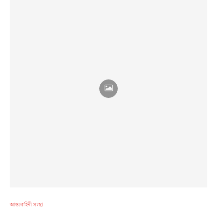
আন্তঃবাহিনী সংস্থা