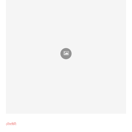
নৌবাহিনী