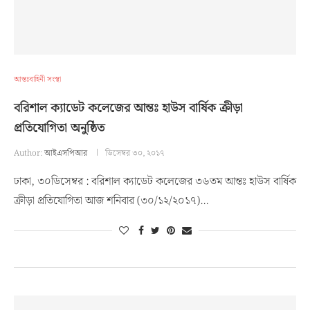
আন্তঃবাহিনী সংস্থা
বরিশাল ক্যাডেট কলেজের আন্তঃ হাউস বার্ষিক ক্রীড়া
প্রতিযোগিতা অনুষ্ঠিত
Author:
আইএসপিআর
ডিসেম্বর ৩০, ২০১৭
ঢাকা, ৩০ডিসেম্বর : বরিশাল ক্যাডেট কলেজের ৩৬তম আন্তঃ হাউস বার্ষিক
ক্রীড়া প্রতিযোগিতা আজ শনিবার (৩০/১২/২০১৭)…