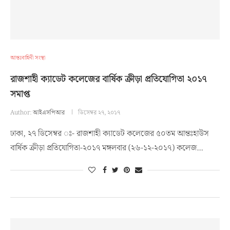
আন্তঃবাহিনী সংস্থা
রাজশাহী ক্যাডেট কলেজের বার্ষিক ক্রীড়া প্রতিযোগিতা ২০১৭
সমাপ্ত
Author:
আইএসপিআর
ডিসেম্বর ২৭, ২০১৭
ঢাকা, ২৭ ডিসেম্বর ঃ- রাজশাহী ক্যাডেট কলেজের ৫০তম আন্তঃহাউস
বার্ষিক ক্রীড়া প্রতিযোগিতা-২০১৭ মঙ্গলবার (২৬-১২-২০১৭) কলেজ…