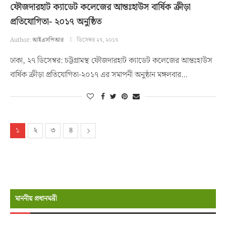
ফৌজদারহাট ক্যাডেট কলেজের আন্তঃহাউস বার্ষিক ক্রীড়া
প্রতিযোগিতা- ২০১৭ অনুষ্ঠিত
Author:
আইএসপিআর
ডিসেম্বর ২৭, ২০১৭
ঢাকা, ২৭ ডিসেম্বর: চট্টগ্রামস্থ ফৌজদারহাট ক্যাডেট কলেজের আন্তঃহাউস
বার্ষিক ক্রীড়া প্রতিযোগিতা-২০১৭ এর সমাপনী অনুষ্ঠান মঙ্গলবার…
১
২
৩
৪
মাননীয় প্রধানমন্রী