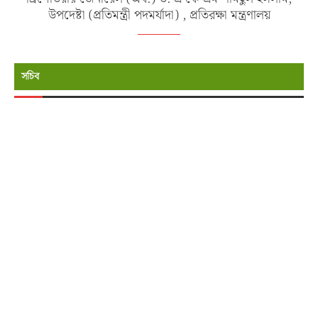
উপদেষ্টা (প্রতিমন্ত্রী পদমর্যাদা) , প্রতিরক্ষা মন্ত্রণালয়
সচিব