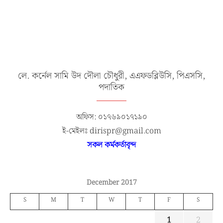
লে. কর্নেল সামি উদ দৌলা চৌধুরী, এএফডব্লিউসি, পিএসসি,
পদাতিক
অফিস: ০১৭৬৯০১৭১৯০
ই-মেইলঃ dirispr@gmail.com
সকল কর্মকর্তাবৃন্দ
December 2017
S
M
T
W
T
F
S
1
2