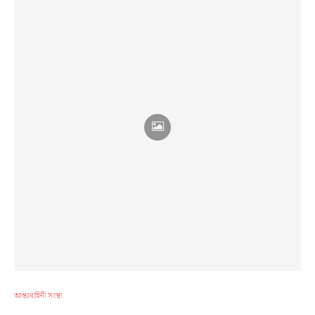
আন্তঃবাহিনী সংস্থা