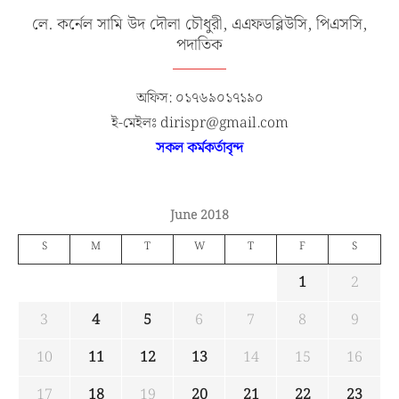
লে. কর্নেল সামি উদ দৌলা চৌধুরী, এএফডব্লিউসি, পিএসসি,
পদাতিক
অফিস: ০১৭৬৯০১৭১৯০
ই-মেইলঃ dirispr@gmail.com
সকল কর্মকর্তাবৃন্দ
June 2018
S
M
T
W
T
F
S
1
2
3
4
5
6
7
8
9
10
11
12
13
14
15
16
17
18
19
20
21
22
23