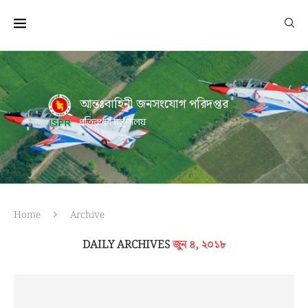
আন্তঃবাহিনী জনসংযোগ পরিদপ্তর
প্রতিরক্ষা মন্ত্রণালয়
Home
Archive
DAILY ARCHIVES
জুন ৪, ২০১৮