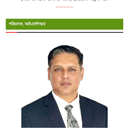
পরিচালক, আইএসপিআর