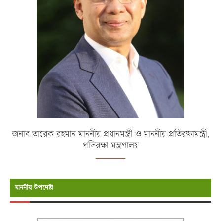
জনাব তারেক রহমান মাননীয় প্রধানমন্ত্রী ও মাননীয় প্রতিরক্ষামন্ত্রী,
প্রতিরক্ষা মন্ত্রণালয়
মাননীয় উপদেষ্টা