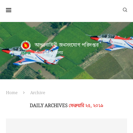
আন্তঃবাহিনী জনসংযোগ পরিদপ্তর
প্রতিরক্ষা মন্ত্রণালয়
Home
Archive
DAILY ARCHIVES
ফেব্রুয়ারি ২৫, ২০১৯