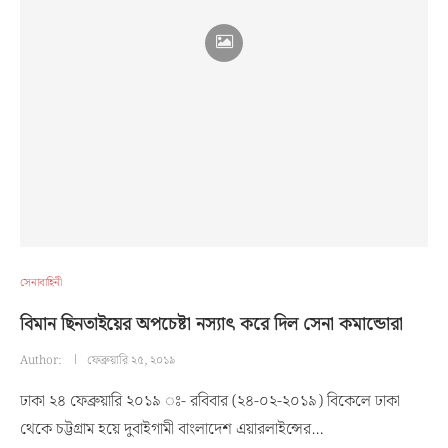
সেনাবাহিনী
বিমান ছিনতাইয়ের অপচেষ্টা নস্যাৎ করে দিল সেনা কমান্ডোরা
Author:
ফেব্রুয়ারি ২৫, ২০১৯
ঢাকা ২৪ ফেব্রুয়ারি ২০১৯ ঃ- রবিবার (২৪-০২-২০১৯) বিকেলে ঢাকা
থেকে চট্টগ্রাম হয়ে দুবাইগামী বাংলাদেশ এয়ারলাইন্সের…