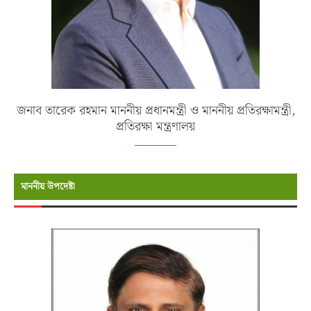
জনাব তারেক রহমান মাননীয় প্রধানমন্ত্রী ও মাননীয় প্রতিরক্ষামন্ত্রী,
প্রতিরক্ষা মন্ত্রণালয়
মাননীয় উপদেষ্টা