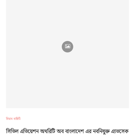
বিমান বাহিনী
সিভিল এভিয়েশন অথরিটি অব বাংলাদেশ এর নবনিযুক্ত এ্যভসেক