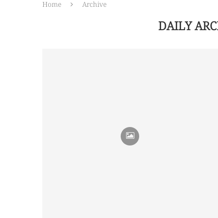
Home
Archive
DAILY AR