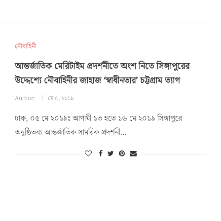
নৌবাহিনী
আন্তর্জাতিক মেরিটাইম প্রদর্শনীতে অংশ নিতে সিঙ্গাপুরের
উদ্দেশ্যে নৌবাহিনীর জাহাজ ‘স্বাধীনতার’ চট্টগ্রাম ত্যাগ
Author:
মে ৫, ২০১৯
ঢাক, ০৫ মে ২০১৯ঃ আগামী ১৩ হতে ১৬ মে ২০১৯ সিঙ্গাপুরে
অনুষ্ঠিতব্য আন্তর্জাতিক সামরিক প্রদর্শনী…