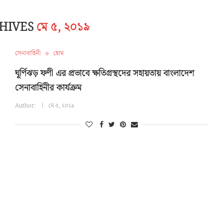
CHIVES
মে ৫, ২০১৯
সেনাবাহিনী
হোম
ঘূর্ণিঝড় ফণী এর প্রভাবে ক্ষতিগ্রস্থদের সহায়তায় বাংলাদেশ
সেনাবাহিনীর কার্যক্রম
Author:
মে ৫, ২০১৯