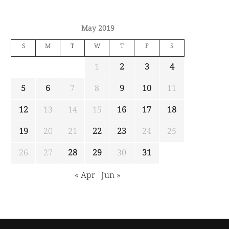
May 2019
S
M
T
W
T
F
S
1
2
3
4
5
6
7
8
9
10
11
12
13
14
15
16
17
18
19
20
21
22
23
24
25
26
27
28
29
30
31
« Apr
Jun »