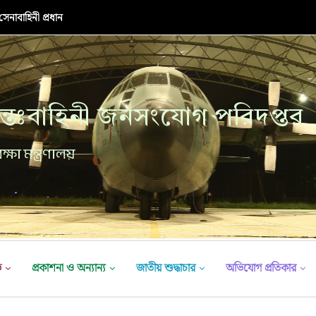
র উদ্বোধনী অনুষ্ঠান
্তঃবাহিনী জনসংযোগ পরিদপ্তর
ক্ষা মন্ত্রণালয়
ভ
প্রকাশনা ও অন্যান্য
জাতীয় শুদ্ধাচার
অভিযোগ প্রতিকার