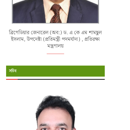
ব্রিগেডিয়ার জেনারেল (অব:) ড. এ কে এম শামছুল
ইসলাম, উপদেষ্টা (প্রতিমন্ত্রী পদমর্যাদা) , প্রতিরক্ষা
মন্ত্রণালয়
সচিব