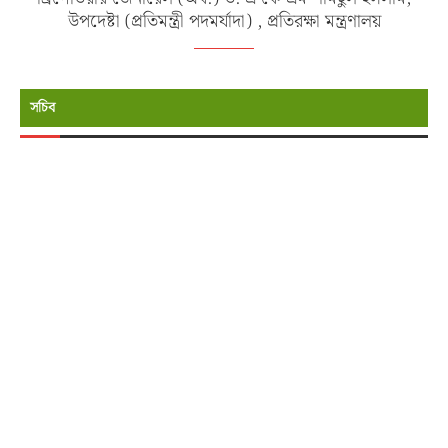
উপদেষ্টা (প্রতিমন্ত্রী পদমর্যাদা) , প্রতিরক্ষা মন্ত্রণালয়
সচিব