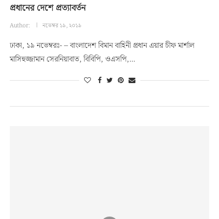
প্রধানের দেশে প্রত্যাবর্তন
Author:
নভেম্বর ১৯, ২০১৯
ঢাকা, ১৯ নভেম্বরঃ- – বাংলাদেশ বিমান বাহিনী প্রধান এয়ার চীফ মার্শাল
মাসিহুজ্জামান সেরনিয়াবাত, বিবিপি, ওএসপি,…