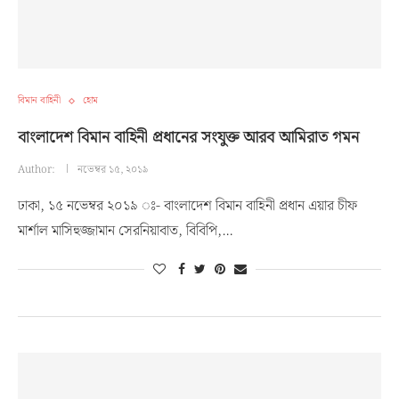
বিমান বাহিনী
হোম
বাংলাদেশ বিমান বাহিনী প্রধানের সংযুক্ত আরব আমিরাত গমন
Author:
নভেম্বর ১৫, ২০১৯
ঢাকা, ১৫ নভেম্বর ২০১৯ ঃ- বাংলাদেশ বিমান বাহিনী প্রধান এয়ার চীফ
মার্শাল মাসিহুজ্জামান সেরনিয়াবাত, বিবিপি,…