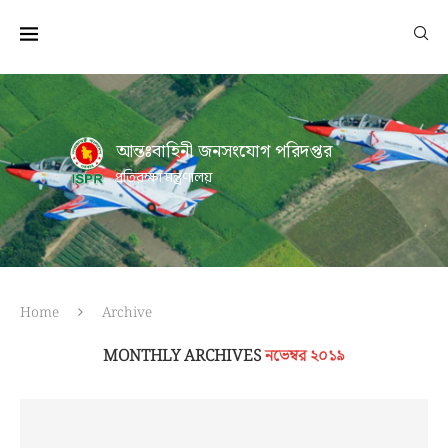
আন্তঃবাহিনী জনসংযোগ পরিদপ্তর
প্রতিরক্ষা মন্ত্রণালয়
Home
Archive
MONTHLY ARCHIVES
নভেম্বর ২০১৯