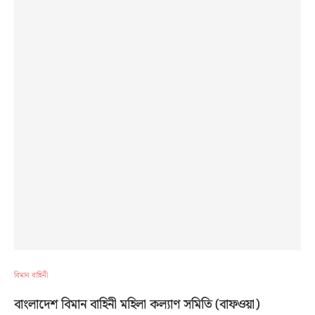
বিমান বাহিনী
বাংলাদেশ বিমান বাহিনী মহিলা কল্যাণ সমিতি (বাফওয়া)