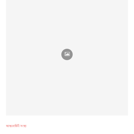
আন্তঃবাহিনী সংস্থা