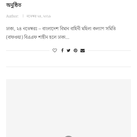
অনুষ্ঠিত
Author:
নভেম্বর ২৪, ২০১৯
ঢাকা, ২৪ নভেম্বরঃ – বাংলাদেশ বিমান বাহিনী মহিলা কল্যাণ সমিতি
(বাফওয়া) বিএএফ শাহীন হলে ঢাকা…