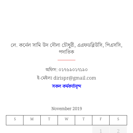
লে. কর্নেল সামি উদ দৌলা চৌধুরী, এএফডব্লিউসি, পিএসসি,
পদাতিক
অফিস: ০১৭৬৯০১৭১৯০
ই-মেইলঃ dirispr@gmail.com
সকল কর্মকর্তাবৃন্দ
November 2019
S
M
T
W
T
F
S
1
2