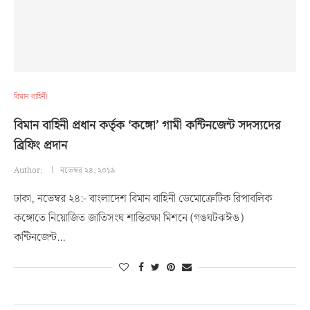
বিমান বাহিনী
বিমান বাহিনী প্রধান কর্তৃক ‘কঙ্গো’ গামী কন্টিনজেন্ট সদস্যদের
ব্রিফিং প্রদান
Author:
নভেম্বর ২৪, ২০১৯
ঢাকা, নভেম্বর ২৪:- বাংলাদেশ বিমান বাহিনী ডেমোক্রেটিক রিপাবলিক
কঙ্গোতে নিয়োজিত জাতিসংঘ শান্তিরক্ষা মিশনে (গঙঘটঝঈঙ)
কন্টিনজেন্ট…