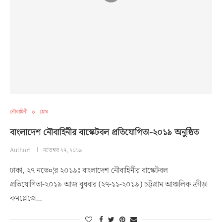
নৌবাহিনী
হোম
বাংলাদেশ নৌবাহিনীর বাস্কেটবল প্রতিযোগিতা-২০১৯ অনুষ্ঠিত
Author:
নভেম্বর ২৭, ২০১৯
ঢাকা, ২৭ নভে¤¦র ২০১৯ঃ বাংলাদেশ নৌবাহিনীর বাস্কেটবল
প্রতিযোগিতা-২০১৯ আজ বুধবার (২৭-১১-২০১৯) চট্টগ্রাম আঞ্চলিক ক্রীড়া
কমপ্লেক্সে…