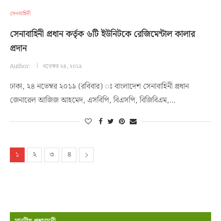
সেনাবাহিনী
সেনাবাহিনী প্রধান কর্তৃক ৬টি ইউনিটকে রেজিমেন্টাল কালার
প্রদান
Author:
নভেম্বর ২৪, ২০১৯
ঢাকা, ২৪ নভেম্বর ২০১৯ (রবিবার) ঃ বাংলাদেশ সেনাবাহিনী প্রধান
জেনারেল আজিজ আহমেদ, এসবিপি, বিএসপি, বিজিবিএম,…
১
২
৩
৪