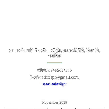
লে. কর্নেল সামি উদ দৌলা চৌধুরী, এএফডব্লিউসি, পিএসসি,
পদাতিক
অফিস: ০১৭৬৯০১৭১৯০
ই-মেইলঃ dirispr@gmail.com
সকল কর্মকর্তাবৃন্দ
November 2019