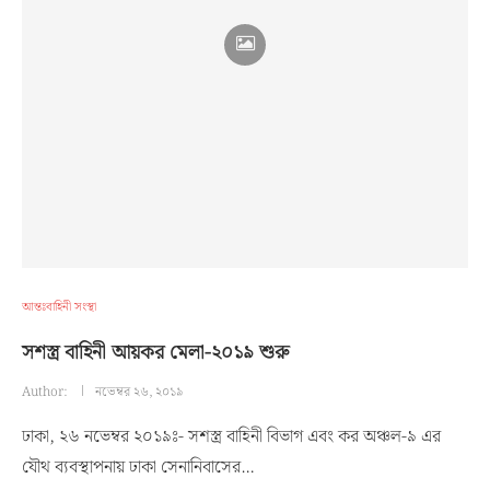
আন্তঃবাহিনী সংস্থা
সশস্ত্র বাহিনী আয়কর মেলা-২০১৯ শুরু
Author:
নভেম্বর ২৬, ২০১৯
ঢাকা, ২৬ নভেম্বর ২০১৯ঃ- সশস্ত্র বাহিনী বিভাগ এবং কর অঞ্চল-৯ এর
যৌথ ব্যবস্থাপনায় ঢাকা সেনানিবাসের…