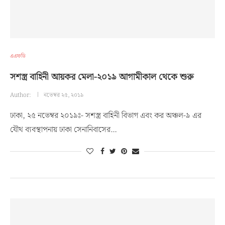
এএফডি
সশস্ত্র বাহিনী আয়কর মেলা-২০১৯ আগামীকাল থেকে শুরু
Author:
নভেম্বর ২৫, ২০১৯
ঢাকা, ২৫ নভেম্বর ২০১৯ঃ- সশস্ত্র বাহিনী বিভাগ এবং কর অঞ্চল-৯ এর
যৌথ ব্যবস্থাপনায় ঢাকা সেনানিবাসের…