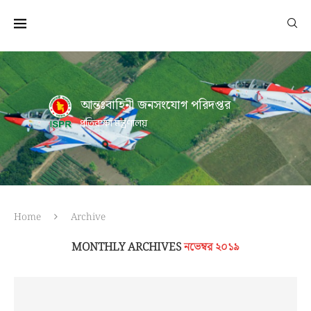
আন্তঃবাহিনী জনসংযোগ পরিদপ্তর
প্রতিরক্ষা মন্ত্রণালয়
Home
Archive
MONTHLY ARCHIVES
নভেম্বর ২০১৯