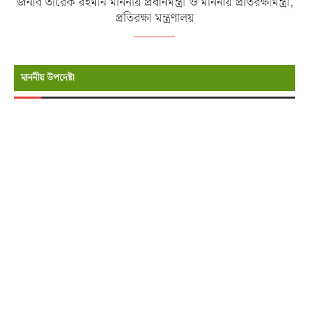
জনাব তারেক রহমান মাননীয় প্রধানমন্ত্রী ও মাননীয় প্রতিরক্ষামন্ত্রী,
প্রতিরক্ষা মন্ত্রণালয়
মাননীয় উপদেষ্টা