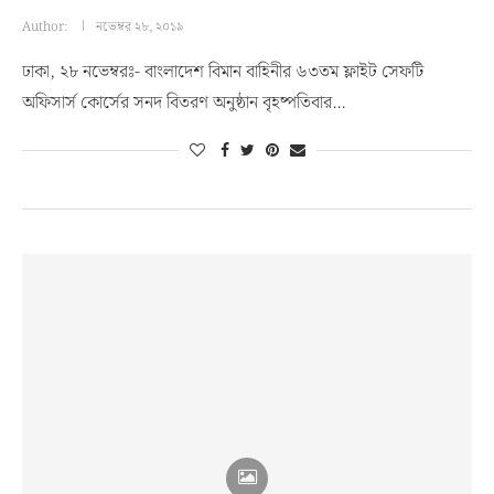
Author:
নভেম্বর ২৮, ২০১৯
ঢাকা, ২৮ নভেম্বরঃ- বাংলাদেশ বিমান বাহিনীর ৬৩তম ফ্লাইট সেফটি
অফিসার্স কোর্সের সনদ বিতরণ অনুষ্ঠান বৃহষ্পতিবার…