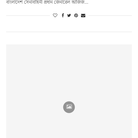
বাংলাদেশ সেনাবাহিনী প্রধান জেনারেল আজিজ…