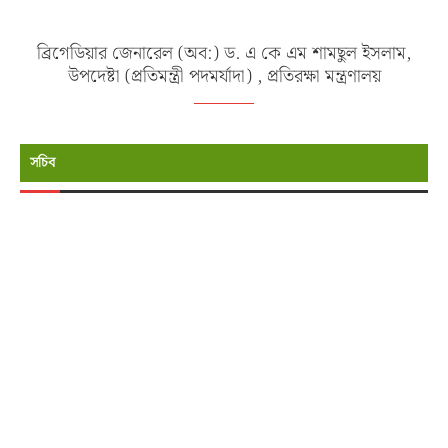
ব্রিগেডিয়ার জেনারেল (অব:) ড. এ কে এম শামছুল ইসলাম,
উপদেষ্টা (প্রতিমন্ত্রী পদমর্যাদা) , প্রতিরক্ষা মন্ত্রণালয়
সচিব