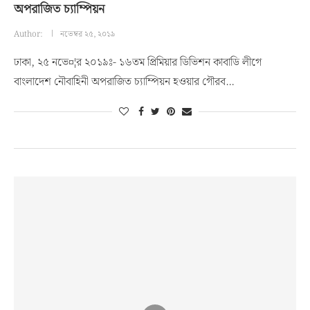
অপরাজিত চ্যাম্পিয়ন
Author:
নভেম্বর ২৫, ২০১৯
ঢাকা, ২৫ নভে¤¦র ২০১৯ঃ- ১৬তম প্রিমিয়ার ডিভিশন কাবাডি লীগে
বাংলাদেশ নৌবাহিনী অপরাজিত চ্যাম্পিয়ন হওয়ার গৌরব…