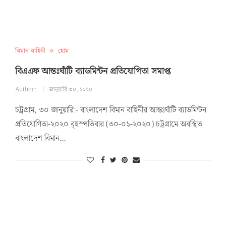
বিমান বাহিনী
হোম
বিএএফ আন্তঃঘাঁটি ব্যাডমিন্টন প্রতিযোগিতা সমাপ্ত
Author:
জানুয়ারি ৩০, ২০২০
চট্রগ্রাম, ৩০ জানুয়ারি:- বাংলাদেশ বিমান বাহিনীর আন্তঃঘাঁটি ব্যাডমিন্টন
প্রতিযোগিতা-২০২০ বৃহস্পতিবার (৩০-০১-২০২০) চট্রগ্রামে অবস্থিত
বাংলাদেশ বিমান…