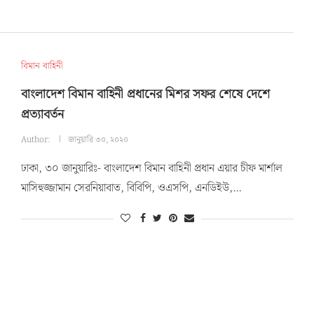
বিমান বাহিনী
বাংলাদেশ বিমান বাহিনী প্রধানের মিশর সফর শেষে দেশে
প্রত্যাবর্তন
Author:
জানুয়ারি ৩০, ২০২০
ঢাকা, ৩০ জানুয়ারিঃ- বাংলাদেশ বিমান বাহিনী প্রধান এয়ার চীফ মার্শাল
মাসিহুজ্জামান সেরনিয়াবাত, বিবিপি, ওএসপি, এনডিইউ,…