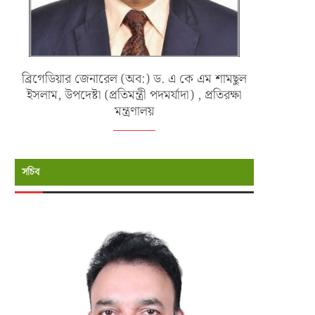
ব্রিগেডিয়ার জেনারেল (অব:) ড. এ কে এম শামছুল
ইসলাম, উপদেষ্টা (প্রতিমন্ত্রী পদমর্যাদা) , প্রতিরক্ষা
মন্ত্রণালয়
সচিব