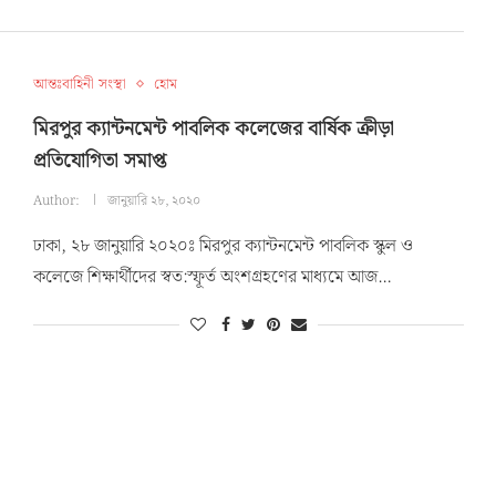
আন্তঃবাহিনী সংস্থা
হোম
মিরপুর ক্যান্টনমেন্ট পাবলিক কলেজের বার্ষিক ক্রীড়া
প্রতিযোগিতা সমাপ্ত
Author:
জানুয়ারি ২৮, ২০২০
ঢাকা, ২৮ জানুয়ারি ২০২০ঃ মিরপুর ক্যান্টনমেন্ট পাবলিক স্কুল ও
কলেজে শিক্ষার্থীদের স্বত:স্ফূর্ত অংশগ্রহণের মাধ্যমে আজ…