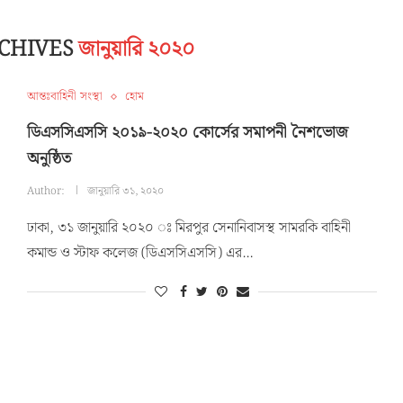
CHIVES
জানুয়ারি ২০২০
আন্তঃবাহিনী সংস্থা
হোম
ডিএসসিএসসি ২০১৯-২০২০ কোর্সের সমাপনী নৈশভোজ
অনুষ্ঠিত
Author:
জানুয়ারি ৩১, ২০২০
ঢাকা, ৩১ জানুয়ারি ২০২০ ঃ মিরপুর সেনানিবাসস্থ সামরকি বাহিনী
কমান্ড ও স্টাফ কলেজ (ডিএসসিএসসি) এর…