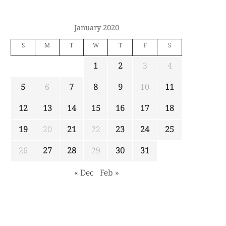
January 2020
S
M
T
W
T
F
S
1
2
3
4
5
6
7
8
9
10
11
12
13
14
15
16
17
18
19
20
21
22
23
24
25
26
27
28
29
30
31
« Dec
Feb »