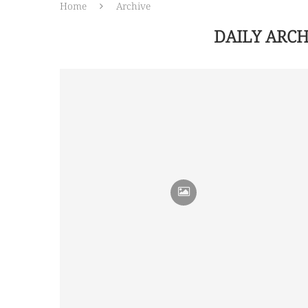
Home
Archive
DAILY ARC