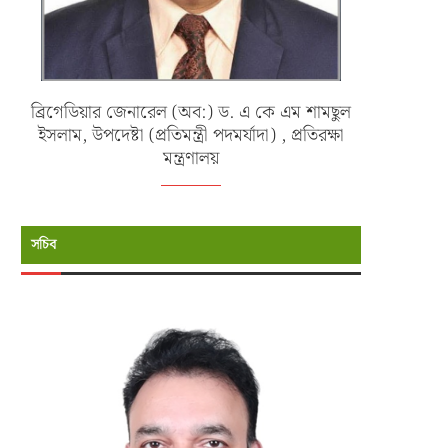
ব্রিগেডিয়ার জেনারেল (অব:) ড. এ কে এম শামছুল
ইসলাম, উপদেষ্টা (প্রতিমন্ত্রী পদমর্যাদা) , প্রতিরক্ষা
মন্ত্রণালয়
সচিব