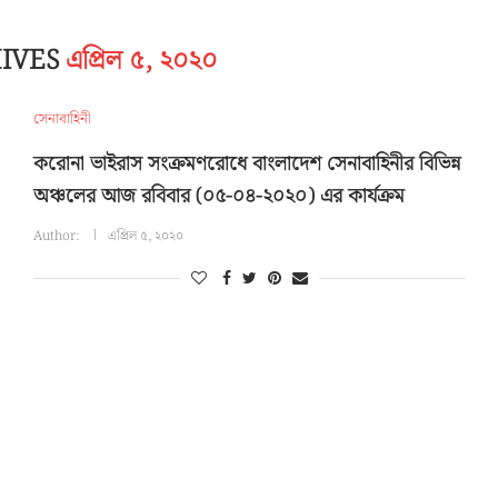
HIVES
এপ্রিল ৫, ২০২০
সেনাবাহিনী
করোনা ভাইরাস সংক্রমণরোধে বাংলাদেশ সেনাবাহিনীর বিভিন্ন
অঞ্চলের আজ রবিবার (০৫-০৪-২০২০) এর কার্যক্রম
Author:
এপ্রিল ৫, ২০২০