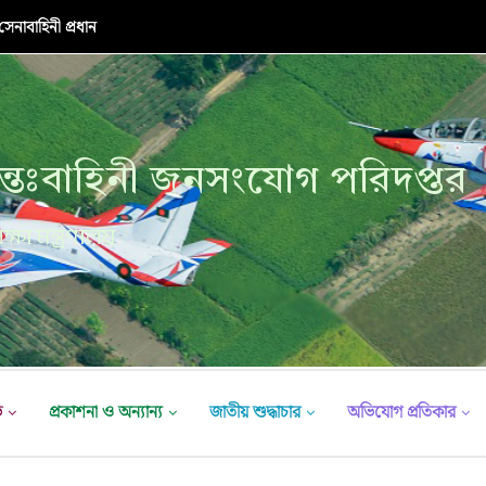
নাবাহিনী প্রধান
্তঃবাহিনী জনসংযোগ পরিদপ্তর
ক্ষা মন্ত্রণালয়
ভ
প্রকাশনা ও অন্যান্য
জাতীয় শুদ্ধাচার
অভিযোগ প্রতিকার