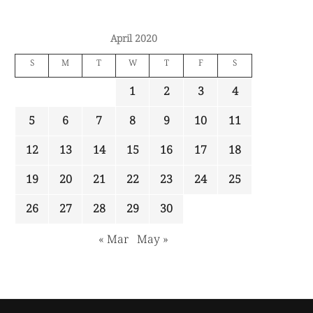
April 2020
S
M
T
W
T
F
S
1
2
3
4
5
6
7
8
9
10
11
12
13
14
15
16
17
18
19
20
21
22
23
24
25
26
27
28
29
30
« Mar
May »