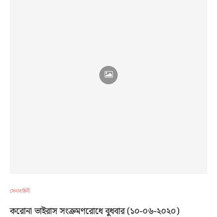
সেনাবাহিনী
করোনা ভাইরাস সংক্রমণরোধে বুধবার (১০-০৬-২০২০)