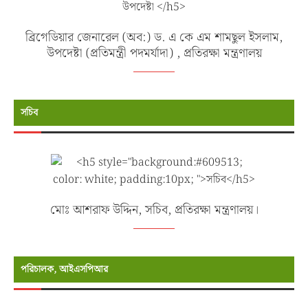
ব্রিগেডিয়ার জেনারেল (অব:) ড. এ কে এম শামছুল ইসলাম,
উপদেষ্টা (প্রতিমন্ত্রী পদমর্যাদা) , প্রতিরক্ষা মন্ত্রণালয়
সচিব
মোঃ আশরাফ উদ্দিন, সচিব, প্রতিরক্ষা মন্ত্রণালয়।
পরিচালক, আইএসপিআর