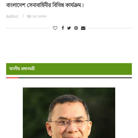
বাংলাদেশ সেনাবাহিনীর বিভিন্ন কার্যক্রম।
Author:
জুন ১০, ২০২০
মাননীয় প্রধানমন্রী