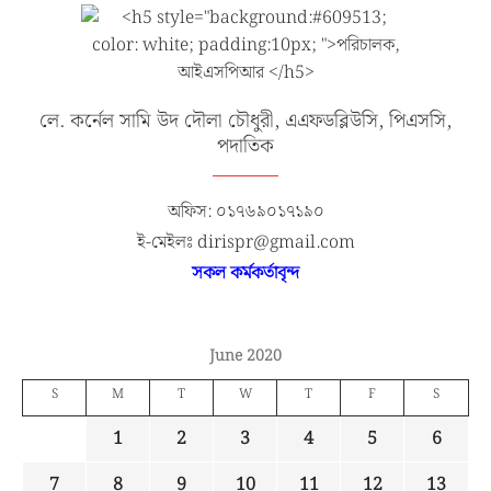
লে. কর্নেল সামি উদ দৌলা চৌধুরী, এএফডব্লিউসি, পিএসসি,
পদাতিক
অফিস: ০১৭৬৯০১৭১৯০
ই-মেইলঃ dirispr@gmail.com
সকল কর্মকর্তাবৃন্দ
June 2020
S
M
T
W
T
F
S
1
2
3
4
5
6
7
8
9
10
11
12
13