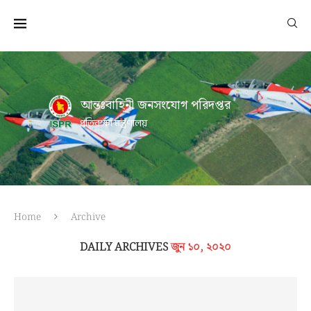
আন্তঃবাহিনী জনসংযোগ পরিদপ্তর
প্রতিরক্ষা মন্ত্রণালয়
Home
Archive
DAILY ARCHIVES
জুন ১০, ২০২০