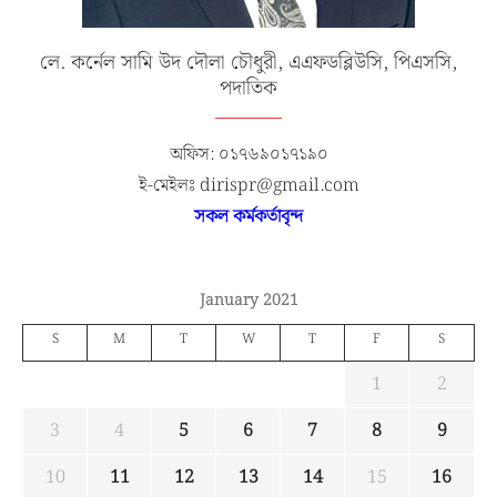
লে. কর্নেল সামি উদ দৌলা চৌধুরী, এএফডব্লিউসি, পিএসসি,
পদাতিক
অফিস: ০১৭৬৯০১৭১৯০
ই-মেইলঃ dirispr@gmail.com
সকল কর্মকর্তাবৃন্দ
January 2021
S
M
T
W
T
F
S
1
2
3
4
5
6
7
8
9
10
11
12
13
14
15
16