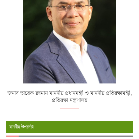
জনাব তারেক রহমান মাননীয় প্রধানমন্ত্রী ও মাননীয় প্রতিরক্ষামন্ত্রী,
প্রতিরক্ষা মন্ত্রণালয়
মাননীয় উপদেষ্টা