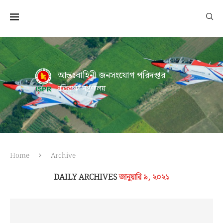
আন্তঃবাহিনী জনসংযোগ পরিদপ্তর
প্রতিরক্ষা মন্ত্রণালয়
Home
Archive
DAILY ARCHIVES
জানুয়ারি ৯, ২০২১