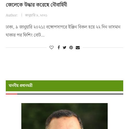
জেলেকে উদ্ধার করেছে নৌবাহিনী
Author:
জানুয়ারি ৯, ২০২১
ঢাকা, ৯ জানুয়ারি ২০২১ঃ বঙ্গোপসাগরে ইঞ্জিন বিকল হয়ে ২২ দিন ভাসমান
থাকার পর ফিশিং বোট…
মাননীয় প্রধানমন্রী