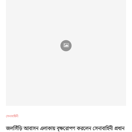
সেনাবাহিনী
জলসিঁড়ি আবাসন এলাকায় বৃক্ষরোপণ করলেন সেনাবাহিনী প্রধান