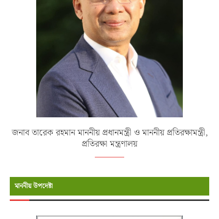
জনাব তারেক রহমান মাননীয় প্রধানমন্ত্রী ও মাননীয় প্রতিরক্ষামন্ত্রী,
প্রতিরক্ষা মন্ত্রণালয়
মাননীয় উপদেষ্টা