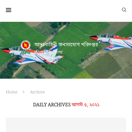
আন্তঃবাহিনী জনসংযোগ পরিদপ্তর
প্রতিরক্ষা মন্ত্রণালয়
Home
Archive
DAILY ARCHIVES
আগস্ট ৫, ২০২১