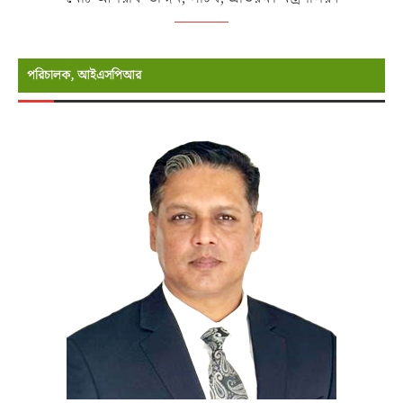
পরিচালক, আইএসপিআর