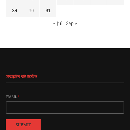
29
30
31
« Jul
Sep »
সাবস্ক্রাইব বাই ইমেইল
EMAIL
*
SUBMIT