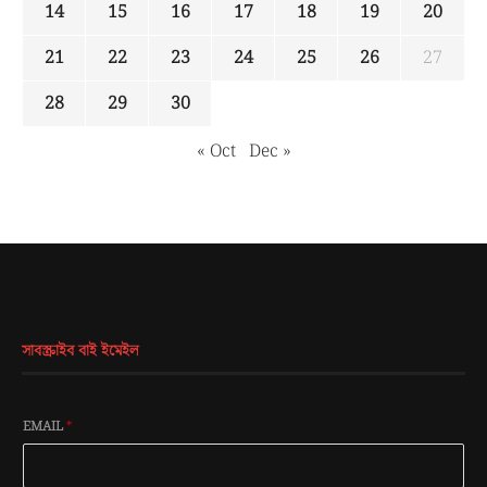
14
15
16
17
18
19
20
21
22
23
24
25
26
27
28
29
30
« Oct
Dec »
সাবস্ক্রাইব বাই ইমেইল
EMAIL
*