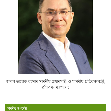
জনাব তারেক রহমান মাননীয় প্রধানমন্ত্রী ও মাননীয় প্রতিরক্ষামন্ত্রী,
প্রতিরক্ষা মন্ত্রণালয়
মাননীয় উপদেষ্টা