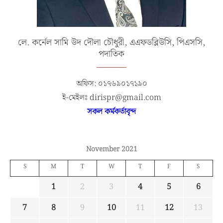
লে. কর্নেল সামি উদ দৌলা চৌধুরী, এএফডব্লিউসি, পিএসসি,
পদাতিক
অফিস: ০১৭৬৯০১৭১৯০
ই-মেইলঃ dirispr@gmail.com
সকল কর্মকর্তাবৃন্দ
November 2021
S
M
T
W
T
F
S
1
2
3
4
5
6
7
8
9
10
11
12
13