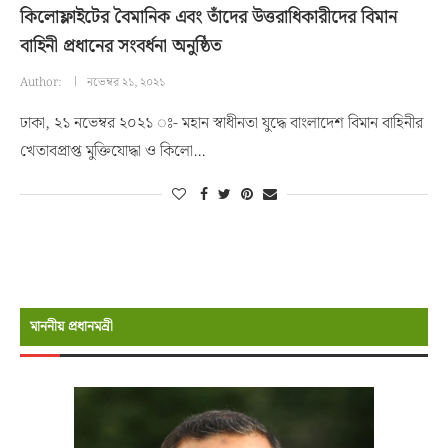
কিলোফ্লাইটের বৈমানিক এবং তাঁদের উত্তরাধিকারীদের বিমান
বাহিনী প্রধানের সংবর্ধনা অনুষ্ঠিত
Author:
নভেম্বর ২১, ২০২১
ঢাকা, ২১ নভেম্বর ২০২১ ঃ- মহান স্বাধীনতা যুদ্ধে বাংলাদেশ বিমান বাহিনীর
খেতাবপ্রাপ্ত মুক্তিযোদ্ধা ও কিলো…
মাননীয় প্রধানমন্রী