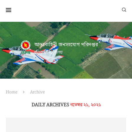
আন্তঃবাহিনী জনসংযোগ পরিদপ্তর
প্রতিরক্ষা মন্ত্রণালয়
Home
Archive
DAILY ARCHIVES
নভেম্বর ২১, ২০২১