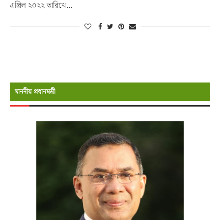
এপ্রিল ২০২২ তারিখে…
মাননীয় প্রধানমন্রী