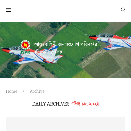
আন্তঃবাহিনী জনসংযোগ পরিদপ্তর
প্রতিরক্ষা মন্ত্রণালয়
Home
Archive
DAILY ARCHIVES
এপ্রিল ১৮, ২০২২