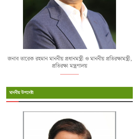
জনাব তারেক রহমান মাননীয় প্রধানমন্ত্রী ও মাননীয় প্রতিরক্ষামন্ত্রী,
প্রতিরক্ষা মন্ত্রণালয়
মাননীয় উপদেষ্টা