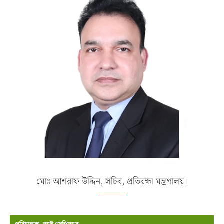
মোঃ আশরাফ উদ্দিন, সচিব, প্রতিরক্ষা মন্ত্রণালয়।