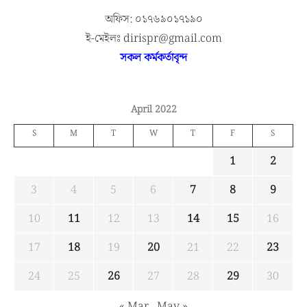
অফিস: ০১৭৬৯০১৭১৯০
ই-মেইলঃ dirispr@gmail.com
সকল কর্মকর্তাবৃন্দ
April 2022
S
M
T
W
T
F
S
1
2
3
4
5
6
7
8
9
10
11
12
13
14
15
16
17
18
19
20
21
22
23
24
25
26
27
28
29
30
« Mar
May »