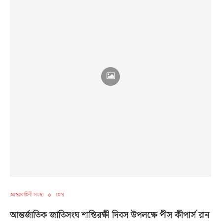
আন্তঃবাহিনী সংস্থা
হোম
আন্তর্জাতিক জাতিসংঘ শান্তিরক্ষী দিবস উপলক্ষে পীস কীপার্স রান