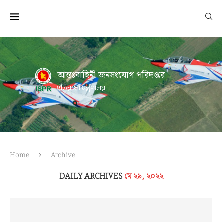
আন্তঃবাহিনী জনসংযোগ পরিদপ্তর
প্রতিরক্ষা মন্ত্রণালয়
Home
Archive
DAILY ARCHIVES
মে ২৯, ২০২২