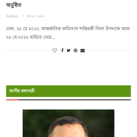
অনুষ্ঠিত
Author:
মে ২৯, ২০২২
ঢাকা, ২৯ মে ২০২২: আন্তর্জাতিক জাতিসংঘ শান্তিরক্ষী দিবস উপলক্ষে আজ
২৯ মে ২০২২ তারিখে ভোর…
মাননীয় প্রধানমন্রী