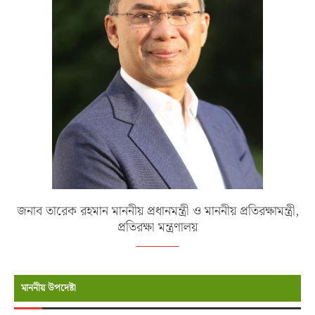
জনাব তারেক রহমান মাননীয় প্রধানমন্ত্রী ও মাননীয় প্রতিরক্ষামন্ত্রী,
প্রতিরক্ষা মন্ত্রণালয়
মাননীয় উপদেষ্টা