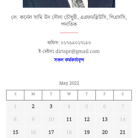
লে. কর্নেল সামি উদ দৌলা চৌধুরী, এএফডব্লিউসি, পিএসসি,
পদাতিক
অফিস: ০১৭৬৯০১৭১৯০
ই-মেইলঃ dirispr@gmail.com
সকল কর্মকর্তাবৃন্দ
May 2022
S
M
T
W
T
F
S
1
2
3
4
5
6
7
8
9
10
11
12
13
14
15
16
17
18
19
20
21