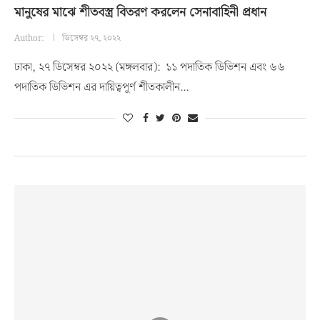
মানুষের মাঝে শীতবস্ত্র বিতরণ করলেন সেনাবাহিনী প্রধান
Author:
ডিসেম্বর ২৭, ২০২২
ঢাকা, ২৭ ডিসেম্বর ২০২২ (মঙ্গলবার): ১১ পদাতিক ডিভিশন এবং ৬৬
পদাতিক ডিভিশন এর দায়িত্বপূর্ণ শীতকালীন…