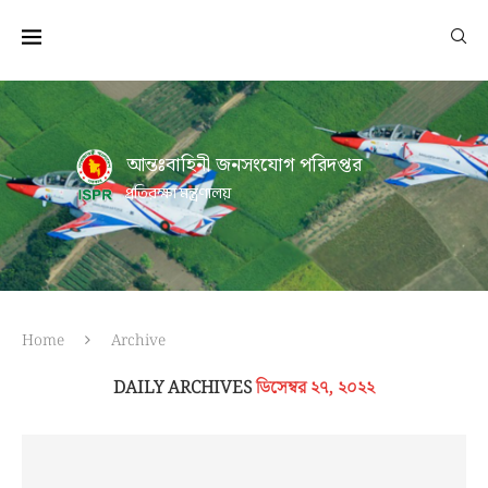
আন্তঃবাহিনী জনসংযোগ পরিদপ্তর
প্রতিরক্ষা মন্ত্রণালয়
Home
Archive
DAILY ARCHIVES
ডিসেম্বর ২৭, ২০২২