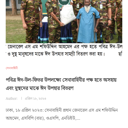
সেনাবাহিনী
পবিত্র ঈদ-উল-ফিতর উপলক্ষ্যে সেনাবাহিনীর পক্ষ হতে অসহায়
এবং দুস্থদের মাঝে ঈদ উপহার বিতরণ
Author:
এপ্রিল ১৮, ২০২৩
ঢাকা, ১৮ এপ্রিল ২০২৩: সেনাবাহিনী প্রধান জেনারেল এস এম শফিউদ্দিন
আহমেদ, এসবিপি (বার), ওএসপি, এনডিইউ,…