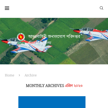
আন্তঃবাহিনী জনসংযোগ পরিদপ্তর
প্রতিরক্ষা মন্ত্রণালয়
Home
Archive
MONTHLY ARCHIVES
এপ্রিল ২০২৩