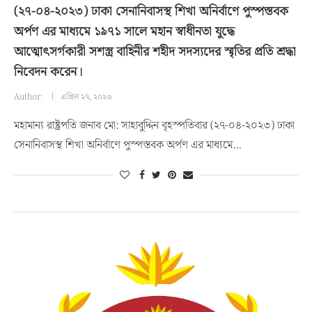
(২৭-০৪-২০২৩) ঢাকা সেনানিবাসস্থ শিখা অনির্বাণে পুস্পস্তবক
অর্পণ এর মাধ্যমে ১৯৭১ সালে মহান স্বাধীনতা যুদ্ধে
আত্মোৎসর্গকারী সশস্ত্র বাহিনীর শহীদ সদস্যদের স্মৃতির প্রতি শ্রদ্ধা
নিবেদন করেন।
Author:
এপ্রিল ২৭, ২০২৩
মহামান্য রাষ্ট্রপতি জনাব মো: সাহাবুদ্দিন বৃহস্পতিবার (২৭-০৪-২০২৩) ঢাকা
সেনানিবাসস্থ শিখা অনির্বাণে পুস্পস্তবক অর্পণ এর মাধ্যমে…