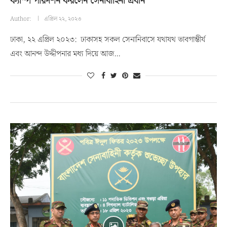
ক্যাম্প পরিদর্শন করলেন সেনাবাহিনী প্রধান
Author:
এপ্রিল ২২, ২০২৩
ঢাকা, ২২ এপ্রিল ২০২৩: ঢাকাসহ সকল সেনানিবাসে যথাযথ ভাবগাম্ভীর্য
এবং আনন্দ উদ্দীপনার মধ্য দিয়ে আজ…