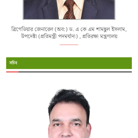
ব্রিগেডিয়ার জেনারেল (অব:) ড. এ কে এম শামছুল ইসলাম,
উপদেষ্টা (প্রতিমন্ত্রী পদমর্যাদা) , প্রতিরক্ষা মন্ত্রণালয়
সচিব