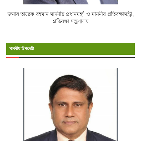
জনাব তারেক রহমান মাননীয় প্রধানমন্ত্রী ও মাননীয় প্রতিরক্ষামন্ত্রী,
প্রতিরক্ষা মন্ত্রণালয়
মাননীয় উপদেষ্টা