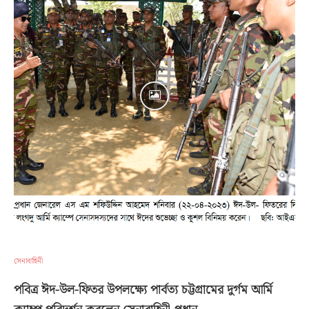
সেনাবাহিনী
পবিত্র ঈদ-উল-ফিতর উপলক্ষ্যে পার্বত্য চট্টগ্রামের দুর্গম আর্মি