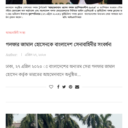
আন্তঃবাহিনী সংস্থা
গলফার জামাল হোসেনকে বাংলাদেশ সেনাবাহিনীর সংবর্ধনা
Author:
এপ্রিল ২৭, ২০২৩
ঢাকা, ২৭ এপ্রিল ২০২৩ ঃ বাংলাদেশের অন্যতম সেরা গলফার জামাল
হোসেন কর্তৃক ভারতের আহমেদাবাদে অনুষ্ঠিত…