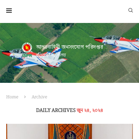
আন্তঃবাহিনী জনসংযোগ পরিদপ্তর
প্রতিরক্ষা মন্ত্রণালয়
Home
Archive
DAILY ARCHIVES
জুন ২৪, ২০২৪