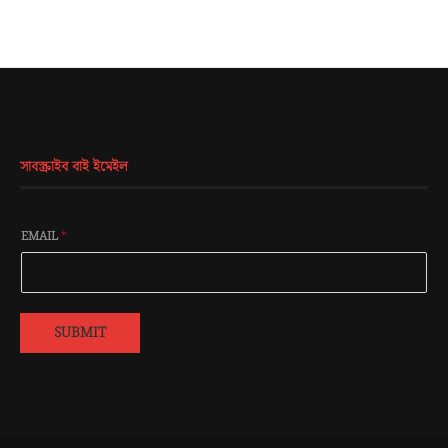
সাবস্ক্রাইব বাই ইমেইল
EMAIL
*
SUBMIT