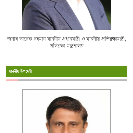
জনাব তারেক রহমান মাননীয় প্রধানমন্ত্রী ও মাননীয় প্রতিরক্ষামন্ত্রী,
প্রতিরক্ষা মন্ত্রণালয়
মাননীয় উপদেষ্টা