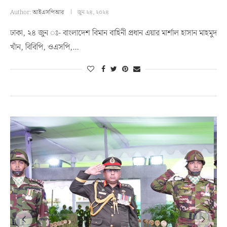
Author:
আইএসপিআর
জুন ২৪, ২০২৪
ঢাকা, ২৪ জুন ঃ- বাংলাদেশ বিমান বাহিনী প্রধান এয়ার মার্শাল হাসান মাহমুদ
খাঁন, বিবিপি, ওএসপি,…