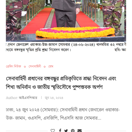
ব্রেকিং নিউজ
সেনাবাহিনী
হোম
সেনাবাহিনী প্রধানের বঙ্গবন্ধুর প্রতিকৃতিতে শ্রদ্ধা নিবেদন এবং
শিখা অনির্বান ও জাতীয় স্মৃতিসৌধে পুষ্পস্তবক অর্পণ
Author:
আইএসপিআর
জুন ২৪, ২০২৪
ঢাকা, ২৪ জুন ২০২৪ (সোমবার): সেনাবাহিনী প্রধান জেনারেল ওয়াকার-
উজ- জামান, ওএসপি, এসজিপি, পিএসসি আজ সোমবার…