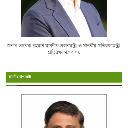
জনাব তারেক রহমান মাননীয় প্রধানমন্ত্রী ও মাননীয় প্রতিরক্ষামন্ত্রী,
প্রতিরক্ষা মন্ত্রণালয়
মাননীয় উপদেষ্টা