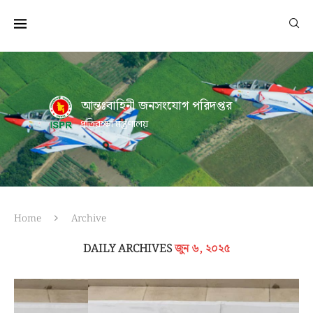
আন্তঃবাহিনী জনসংযোগ পরিদপ্তর
প্রতিরক্ষা মন্ত্রণালয়
Home
Archive
DAILY ARCHIVES
জুন ৬, ২০২৫