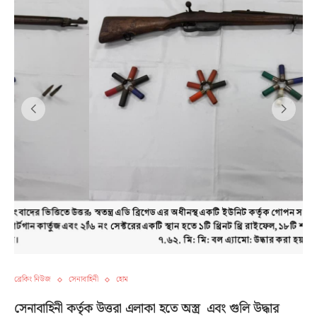
ব্রেকিং নিউজ
সেনাবাহিনী
হোম
সেনাবাহিনী কর্তৃক উত্তরা এলাকা হতে অস্ত্র এবং গুলি উদ্ধার