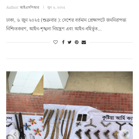
Author:
আইএসপিআর
জুন ৬, ২০২৫
ঢাকা, ৬ জুন ২০২৫ (শুক্রবার ): দেশের বর্তমান প্রেক্ষাপটে জননিরাপত্তা
নিশ্চিতকরণ, আইন-শৃঙ্খলা নিয়ন্ত্রণ এবং আইন-বহির্ভূত…