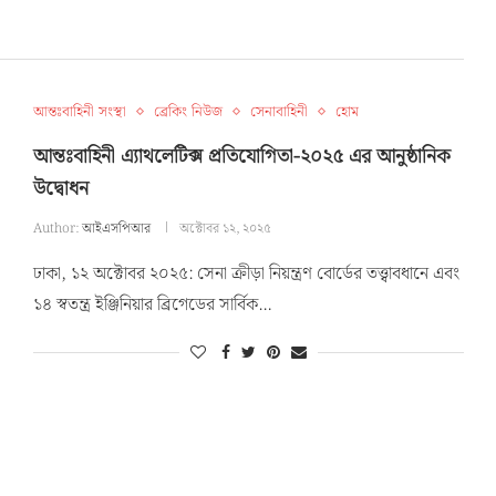
আন্তঃবাহিনী সংস্থা
ব্রেকিং নিউজ
সেনাবাহিনী
হোম
আন্তঃবাহিনী এ্যাথলেটিক্স প্রতিযোগিতা-২০২৫ এর আনুষ্ঠানিক
উদ্বোধন
Author:
আইএসপিআর
অক্টোবর ১২, ২০২৫
ঢাকা, ১২ অক্টোবর ২০২৫: সেনা ক্রীড়া নিয়ন্ত্রণ বোর্ডের তত্ত্বাবধানে এবং
১৪ স্বতন্ত্র ইঞ্জিনিয়ার ব্রিগেডের সার্বিক…