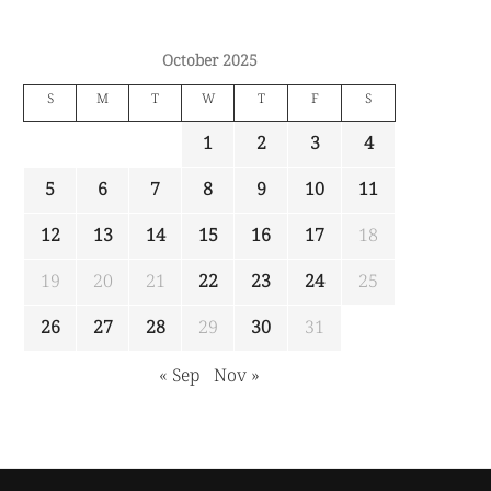
October 2025
S
M
T
W
T
F
S
1
2
3
4
5
6
7
8
9
10
11
12
13
14
15
16
17
18
19
20
21
22
23
24
25
26
27
28
29
30
31
« Sep
Nov »