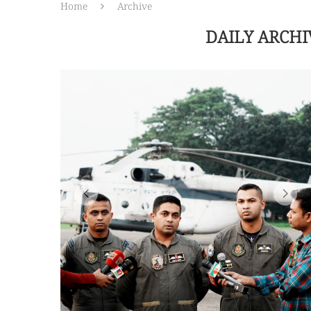
Home
Archive
DAILY ARCH