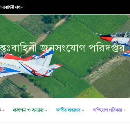
াবাহিনী প্রধান
্তঃবাহিনী জনসংযোগ পরিদপ্তর
ক্ষা মন্ত্রণালয়
ভ
প্রকাশনা ও অন্যান্য
জাতীয় শুদ্ধাচার
অভিযোগ প্রতিকার