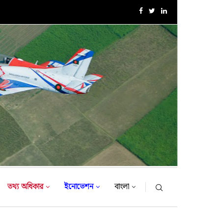
সরকারি সফরে তুরস্ক গমন করলেন সেনাবাহিনী প্রধান
তথ্য অধিকার
ইনোভেশন
বাংলা