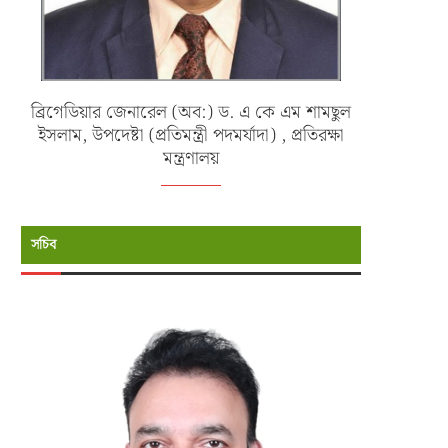
ব্রিগেডিয়ার জেনারেল (অব:) ড. এ কে এম শামছুল
ইসলাম, উপদেষ্টা (প্রতিমন্ত্রী পদমর্যাদা) , প্রতিরক্ষা
মন্ত্রণালয়
সচিব