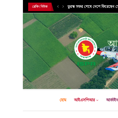
তুরস্ক সফর শেষে দেশে ফিরেছেন সেন
ব্রেকিং নিউজ
আন
প্রতির
হোম
আইএসপিআর
আর্কাই