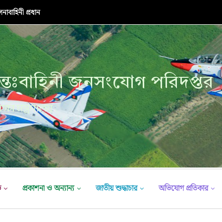
নাবাহিনী প্রধান
্তঃবাহিনী জনসংযোগ পরিদপ্তর
ক্ষা মন্ত্রণালয়
ভ
প্রকাশনা ও অন্যান্য
জাতীয় শুদ্ধাচার
অভিযোগ প্রতিকার