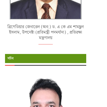
ব্রিগেডিয়ার জেনারেল (অব:) ড. এ কে এম শামছুল
ইসলাম, উপদেষ্টা (প্রতিমন্ত্রী পদমর্যাদা) , প্রতিরক্ষা
মন্ত্রণালয়
সচিব