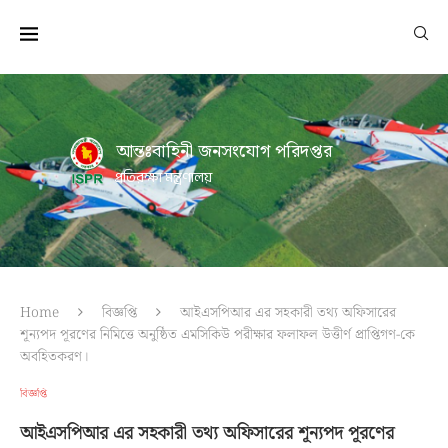
আন্তঃবাহিনী জনসংযোগ পরিদপ্তর
প্রতিরক্ষা মন্ত্রণালয়
Home
বিজ্ঞপ্তি
আইএসপিআর এর সহকারী তথ্য অফিসারের
শূন্যপদ পূরণের নিমিত্তে অনুষ্ঠিত এমসিকিউ পরীক্ষার ফলাফল উত্তীর্ণ প্রাপ্তিগণ-কে
অবহিতকরণ।
বিজ্ঞপ্তি
আইএসপিআর এর সহকারী তথ্য অফিসারের শূন্যপদ পূরণের