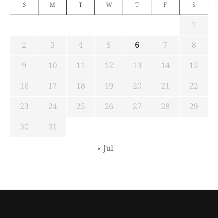
S
M
T
W
T
F
S
1
2
3
4
5
6
7
8
9
10
11
12
13
14
15
16
17
18
19
20
21
22
23
24
25
26
27
28
29
30
31
« Jul