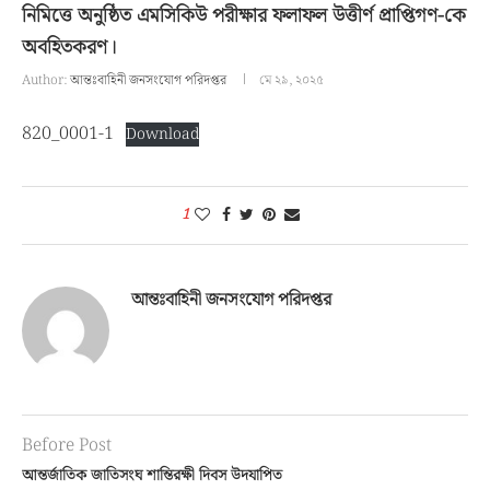
নিমিত্তে অনুষ্ঠিত এমসিকিউ পরীক্ষার ফলাফল উত্তীর্ণ প্রাপ্তিগণ-কে
অবহিতকরণ।
Author:
আন্তঃবাহিনী জনসংযোগ পরিদপ্তর
মে ২৯, ২০২৫
820_0001-1
Download
1
আন্তঃবাহিনী জনসংযোগ পরিদপ্তর
Before Post
আন্তর্জাতিক জাতিসংঘ শান্তিরক্ষী দিবস উদযাপিত