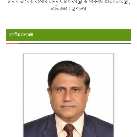
জনাব তারেক রহমান মাননীয় প্রধানমন্ত্রী ও মাননীয় প্রতিরক্ষামন্ত্রী,
প্রতিরক্ষা মন্ত্রণালয়
মাননীয় উপদেষ্টা