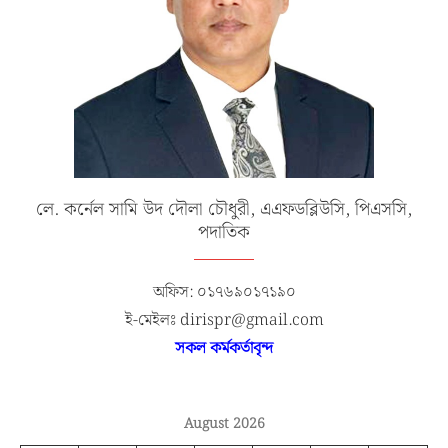
লে. কর্নেল সামি উদ দৌলা চৌধুরী, এএফডব্লিউসি, পিএসসি,
পদাতিক
অফিস: ০১৭৬৯০১৭১৯০
ই-মেইলঃ dirispr@gmail.com
সকল কর্মকর্তাবৃন্দ
August 2026