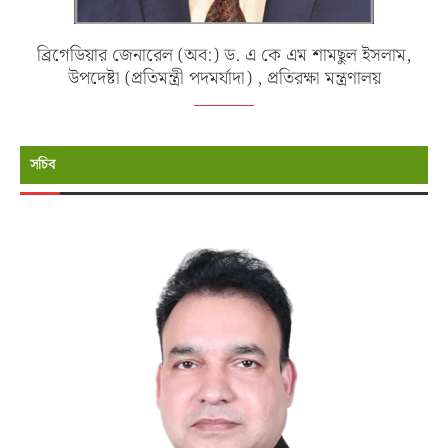
ব্রিগেডিয়ার জেনারেল (অব:) ড. এ কে এম শামছুল ইসলাম,
উপদেষ্টা (প্রতিমন্ত্রী পদমর্যাদা) , প্রতিরক্ষা মন্ত্রণালয়
সচিব