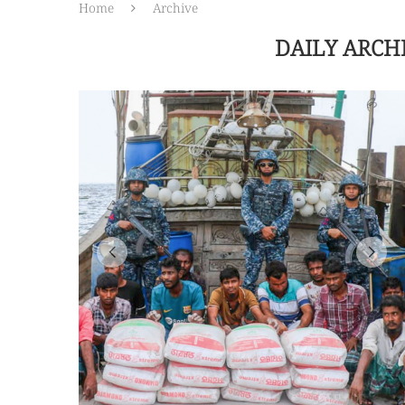
Home
Archive
DAILY ARCH