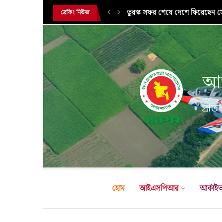
তুরস্ক সফর শেষে দেশে ফিরেছেন সেন
ব্রেকিং নিউজ
আন
প্রতির
হোম
আইএসপিআর
আর্কাই