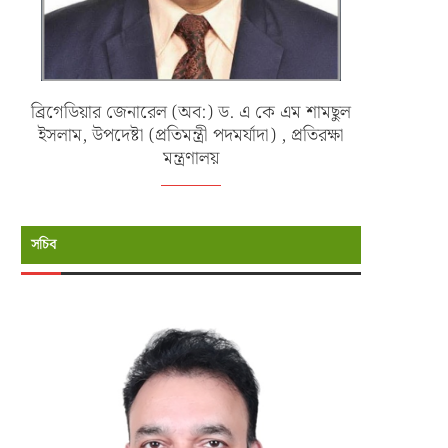
ব্রিগেডিয়ার জেনারেল (অব:) ড. এ কে এম শামছুল
ইসলাম, উপদেষ্টা (প্রতিমন্ত্রী পদমর্যাদা) , প্রতিরক্ষা
মন্ত্রণালয়
সচিব