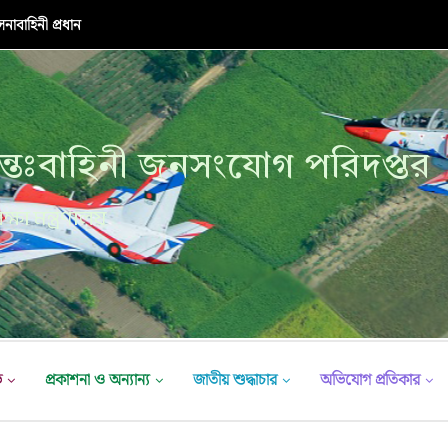
াবাহিনী প্রধান
্তঃবাহিনী জনসংযোগ পরিদপ্তর
ক্ষা মন্ত্রণালয়
ভ
প্রকাশনা ও অন্যান্য
জাতীয় শুদ্ধাচার
অভিযোগ প্রতিকার