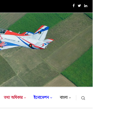
সরকারি সফরে তুরস্ক গমন করলেন সেনাবাহিনী প্রধান
তথ্য অধিকার
ইনোভেশন
বাংলা