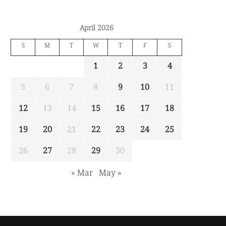
April 2026
S
M
T
W
T
F
S
1
2
3
4
5
6
7
8
9
10
11
12
13
14
15
16
17
18
19
20
21
22
23
24
25
26
27
28
29
30
« Mar
May »