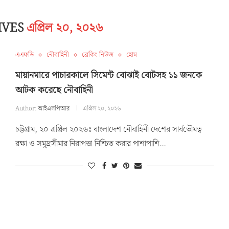
IVES
এপ্রিল ২০, ২০২৬
এএফডি
নৌবাহিনী
ব্রেকিং নিউজ
হোম
মায়ানমারে পাচারকালে সিমেন্ট বোঝাই বোটসহ ১১ জনকে
আটক করেছে নৌবাহিনী
Author:
আইএসপিআর
এপ্রিল ২০, ২০২৬
চট্টগ্রাম, ২০ এপ্রিল ২০২৬ঃ বাংলাদেশ নৌবাহিনী দেশের সার্বভৌমত্ব
রক্ষা ও সমুদ্রসীমার নিরাপত্তা নিশ্চিত করার পাশাপাশি…