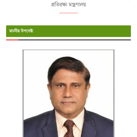
প্রতিরক্ষা মন্ত্রণালয়
মাননীয় উপদেষ্টা