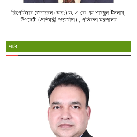
ব্রিগেডিয়ার জেনারেল (অব:) ড. এ কে এম শামছুল ইসলাম,
উপদেষ্টা (প্রতিমন্ত্রী পদমর্যাদা) , প্রতিরক্ষা মন্ত্রণালয়
সচিব