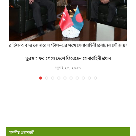
তুরস্ক সফর শেষে দেশে ফিরেছেন সেনাবাহিনী প্রধান
জুলাই ২৫, ২০২৬
মাননীয় প্রধানমন্রী