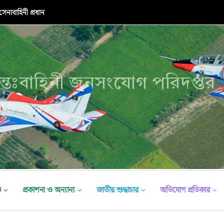
নাবাহিনী প্রধান
্তঃবাহিনী জনসংযোগ পরিদপ্তর
ক্ষা মন্ত্রণালয়
ভ
প্রকাশনা ও অন্যান্য
জাতীয় শুদ্ধাচার
অভিযোগ প্রতিকার