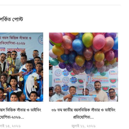
পর্কিত পোস্ট
স ভিত্তিক সাঁতার ও ডাইভিং
৩৮ তম জাতীয় বয়সভিত্তিক সাঁতার ও ডাইভিং
বন
িযোগিতা-২০২৬...
প্রতিযোগিতা...
লাই ১৪, ২০২৬
জুলাই ১১, ২০২৬