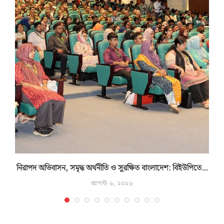
নিরাপদ অভিবাসন, সমৃদ্ধ অর্থনীতি ও সুরক্ষিত বাংলাদেশ: বিইউপিতে...
আগস্ট ৬, ২০২৬