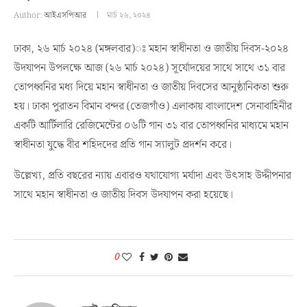
Author:
আইএসপিআর
মার্চ ২৬, ২০২৪
ঢাকা, ২৬ মার্চ ২০২৪ (মঙ্গলবার)ঃ মহান স্বাধীনতা ও জাতীয় দিবস-২০২৪
উদযাপন উপলক্ষে আজ (২৬ মার্চ ২০২৪) সূর্যোদয়ের সাথে সাথে ৩১ বার
তোপধ্বনির মধ্য দিয়ে মহান স্বাধীনতা ও জাতীয় দিবসের আনুষ্ঠানিকতা শুরু
হয়। ঢাকা পুরাতন বিমান বন্দর (তেজগাঁও) এলাকায় বাংলাদেশ সেনাবাহিনীর
একটি আর্টিলারি রেজিমেন্টের ০৬টি গান ৩১ বার তোপধ্বনির মাধ্যমে মহান
স্বাধীনতা যুদ্ধে বীর শহিদদের প্রতি গান স্যালুট প্রদর্শন করে।
উল্লেখ্য, প্রতি বছরের ন্যায় এবারও যথাযোগ্য মর্যাদা এবং উৎসাহ উদ্দীপনার
সাথে মহান স্বাধীনতা ও জাতীয় দিবস উদযাপন করা হয়েছে।
0