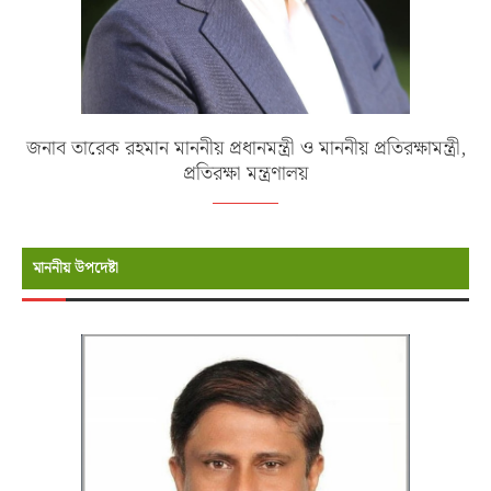
জনাব তারেক রহমান মাননীয় প্রধানমন্ত্রী ও মাননীয় প্রতিরক্ষামন্ত্রী,
প্রতিরক্ষা মন্ত্রণালয়
মাননীয় উপদেষ্টা