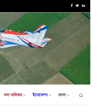
এক্সারসাইজ টাইগার লাইটনিং-২০২৬ এর উদ্বোধনী অনুষ্ঠান
তথ্য অধিকার
ইনোভেশন
বাংলা