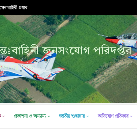
নাবাহিনী প্রধান
্তঃবাহিনী জনসংযোগ পরিদপ্তর
ক্ষা মন্ত্রণালয়
ভ
প্রকাশনা ও অন্যান্য
জাতীয় শুদ্ধাচার
অভিযোগ প্রতিকার