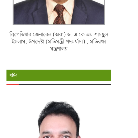
ব্রিগেডিয়ার জেনারেল (অব:) ড. এ কে এম শামছুল
ইসলাম, উপদেষ্টা (প্রতিমন্ত্রী পদমর্যাদা) , প্রতিরক্ষা
মন্ত্রণালয়
সচিব