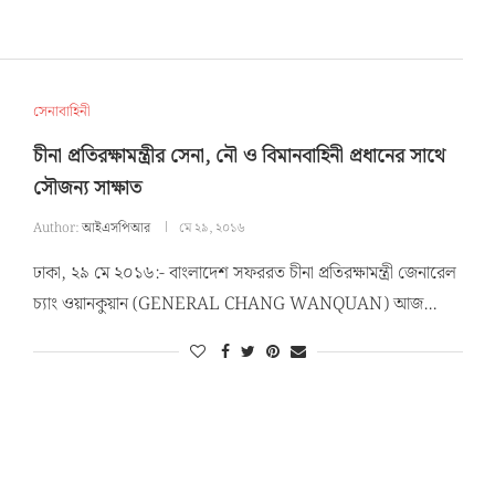
সেনাবাহিনী
চীনা প্রতিরক্ষামন্ত্রীর সেনা, নৌ ও বিমানবাহিনী প্রধানের সাথে
সৌজন্য সাক্ষাত
Author:
আইএসপিআর
মে ২৯, ২০১৬
ঢাকা, ২৯ মে ২০১৬:- বাংলাদেশ সফররত চীনা প্রতিরক্ষামন্ত্রী জেনারেল
চ্যাং ওয়ানকুয়ান (GENERAL CHANG WANQUAN) আজ…