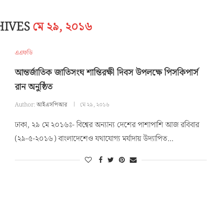
HIVES
মে ২৯, ২০১৬
এএফডি
আন্তর্জাতিক জাতিসংঘ শান্তিরক্ষী দিবস উপলক্ষে পিসকিপার্স
রান অনুষ্ঠিত
Author:
আইএসপিআর
মে ২৯, ২০১৬
ঢাকা, ২৯ মে ২০১৬ঃ- বিশ্বের অন্যান্য দেশের পাশাপাশি আজ রবিবার
(২৯-৫-২০১৬) বাংলাদেশেও যথাযোগ্য মর্যাদায় উদ্যাপিত…