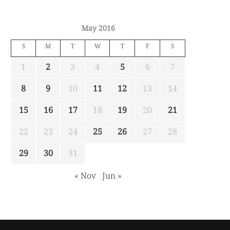
May 2016
S
M
T
W
T
F
S
1
2
3
4
5
6
7
8
9
10
11
12
13
14
15
16
17
18
19
20
21
22
23
24
25
26
27
28
29
30
31
« Nov
Jun »