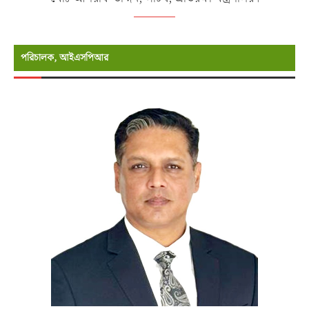
পরিচালক, আইএসপিআর