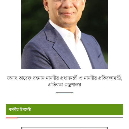
জনাব তারেক রহমান মাননীয় প্রধানমন্ত্রী ও মাননীয় প্রতিরক্ষামন্ত্রী,
প্রতিরক্ষা মন্ত্রণালয়
মাননীয় উপদেষ্টা