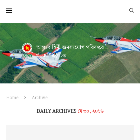
আন্তঃবাহিনী জনসংযোগ পরিদপ্তর
প্রতিরক্ষা মন্ত্রণালয়
Home
Archive
DAILY ARCHIVES
মে ৩০, ২০১৬