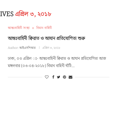
HIVES
এপ্রিল ৩, ২০১৮
আন্তঃবাহিনী সংস্থা
বিমান বাহিনী
আন্তঃবাহিনী ক্বিরাত ও আযান প্রতিযোগিতা শুরু
Author:
আইএসপিআর
এপ্রিল ৩, ২০১৮
ঢাকা, ০৩ এপ্রিল ঃ- আন্তঃবাহিনী ক্বিরাত ও আযান প্রতিযোগিতা আজ
মঙ্গলবার (০৩-০৪-২০১৮) বিমান বাহিনী ঘাঁটি…