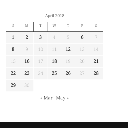
April 2018
S
M
T
W
T
F
S
1
2
3
4
5
6
7
8
9
10
11
12
13
14
15
16
17
18
19
20
21
22
23
24
25
26
27
28
29
30
« Mar
May »