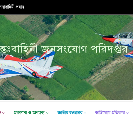
নাবাহিনী প্রধান
্তঃবাহিনী জনসংযোগ পরিদপ্তর
ক্ষা মন্ত্রণালয়
ভ
প্রকাশনা ও অন্যান্য
জাতীয় শুদ্ধাচার
অভিযোগ প্রতিকার