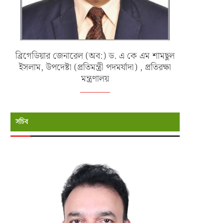
ব্রিগেডিয়ার জেনারেল (অব:) ড. এ কে এম শামছুল
ইসলাম, উপদেষ্টা (প্রতিমন্ত্রী পদমর্যাদা) , প্রতিরক্ষা
মন্ত্রণালয়
সচিব