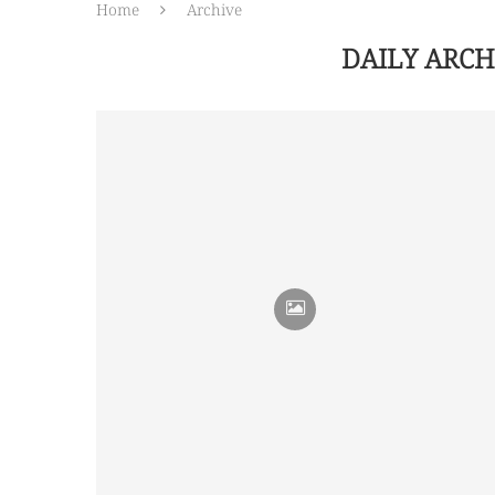
Home
Archive
DAILY ARC