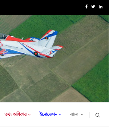
সরকারি সফরে তুরস্ক গমন করলেন সেনাবাহিনী প্রধান
তথ্য অধিকার
ইনোভেশন
বাংলা