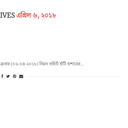
HIVES
এপ্রিল ৬, ২০১৮
ুক্রবার (০৬-০৪-২০১৮) বিমান বাহিনী ঘাঁটি বাশারের…