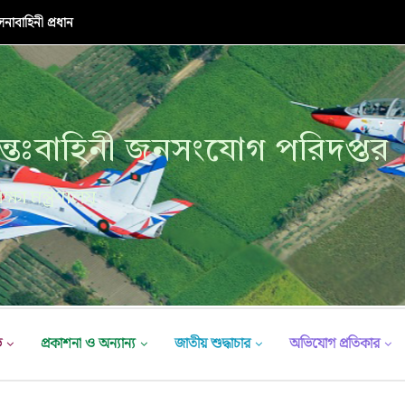
াবাহিনী প্রধান
্তঃবাহিনী জনসংযোগ পরিদপ্তর
ক্ষা মন্ত্রণালয়
ভ
প্রকাশনা ও অন্যান্য
জাতীয় শুদ্ধাচার
অভিযোগ প্রতিকার