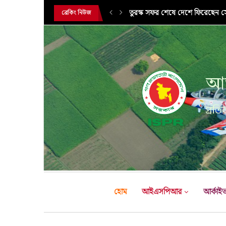
তুরস্ক সফর শেষে দেশে ফিরেছেন সেন
ব্রেকিং নিউজ
আন
প্রতির
হোম
আইএসপিআর
আর্কাই