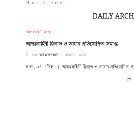
Home
Archive
DAILY ARC
আন্তঃবাহিনী সংস্থা
আন্তঃবাহিনী ক্বিরাত ও আযান প্রতিযোগিতা সমাপ্ত
Author:
আইএসপিআর
এপ্রিল ৬, ২০১৮
ঢাকা, ০৬ এপ্রিল ঃ- আন্তঃবাহিনী ক্বিরাত ও আযান প্রতিযোগিতা শ