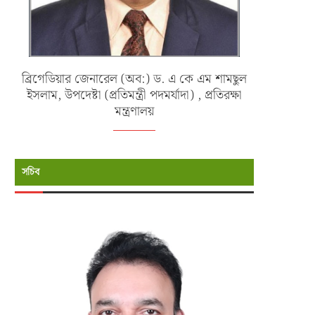
ব্রিগেডিয়ার জেনারেল (অব:) ড. এ কে এম শামছুল
ইসলাম, উপদেষ্টা (প্রতিমন্ত্রী পদমর্যাদা) , প্রতিরক্ষা
মন্ত্রণালয়
সচিব