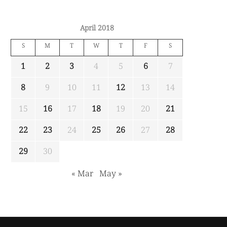
April 2018
S
M
T
W
T
F
S
1
2
3
4
5
6
7
8
9
10
11
12
13
14
15
16
17
18
19
20
21
22
23
24
25
26
27
28
29
30
« Mar
May »