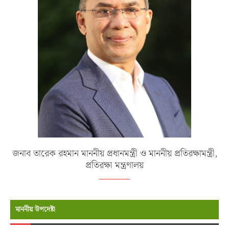
জনাব তারেক রহমান মাননীয় প্রধানমন্ত্রী ও মাননীয় প্রতিরক্ষামন্ত্রী,
প্রতিরক্ষা মন্ত্রণালয়
মাননীয় উপদেষ্টা