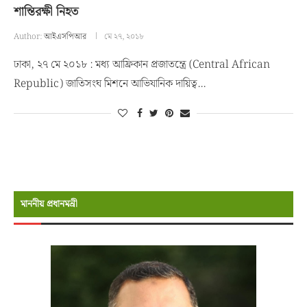
শান্তিরক্ষী নিহত
Author:
আইএসপিআর
মে ২৭, ২০১৮
ঢাকা, ২৭ মে ২০১৮ : মধ্য আফ্রিকান প্রজাতন্ত্রে (Central African
Republic) জাতিসংঘ মিশনে আভিযানিক দায়িত্ব…
মাননীয় প্রধানমন্রী