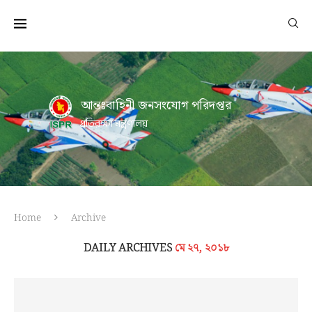
আন্তঃবাহিনী জনসংযোগ পরিদপ্তর
প্রতিরক্ষা মন্ত্রণালয়
Home
Archive
DAILY ARCHIVES
মে ২৭, ২০১৮