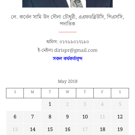
লে. কর্নেল সামি উদ দৌলা চৌধুরী, এএফডব্লিউসি, পিএসসি,
পদাতিক
অফিস: ০১৭৬৯০১৭১৯০
ই-মেইলঃ dirispr@gmail.com
সকল কর্মকর্তাবৃন্দ
May 2018
S
M
T
W
T
F
S
1
2
3
4
5
6
7
8
9
10
11
12
13
14
15
16
17
18
19