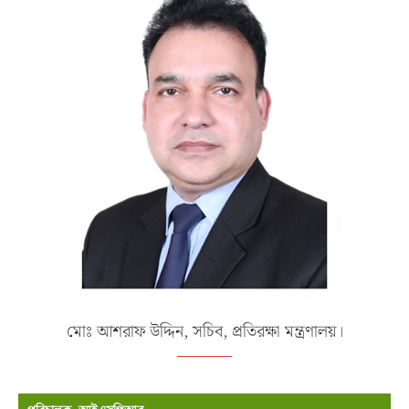
মোঃ আশরাফ উদ্দিন, সচিব, প্রতিরক্ষা মন্ত্রণালয়।