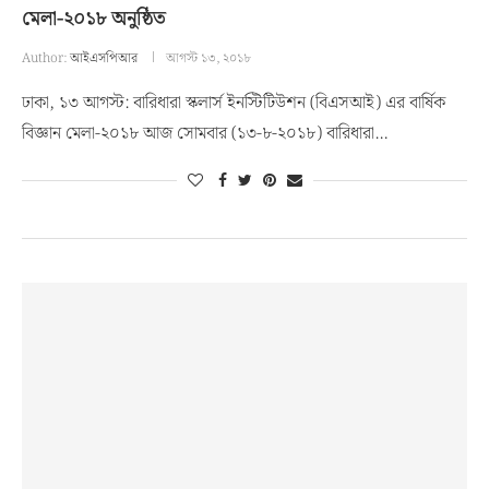
মেলা-২০১৮ অনুষ্ঠিত
Author:
আইএসপিআর
আগস্ট ১৩, ২০১৮
ঢাকা, ১৩ আগস্ট: বারিধারা স্কলার্স ইনস্টিটিউশন (বিএসআই) এর বার্ষিক
বিজ্ঞান মেলা-২০১৮ আজ সোমবার (১৩-৮-২০১৮) বারিধারা…