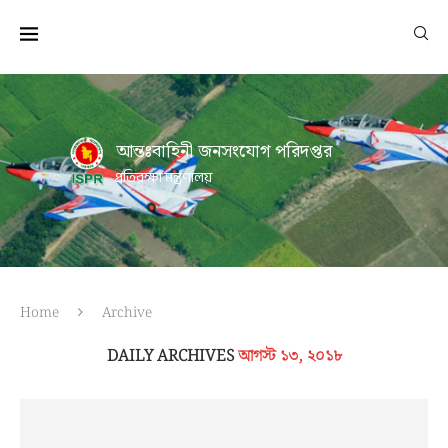
আন্তঃবাহিনী জনসংযোগ পরিদপ্তর
প্রতিরক্ষা মন্ত্রণালয়
Home
Archive
DAILY ARCHIVES
আগস্ট ১৩, ২০১৮