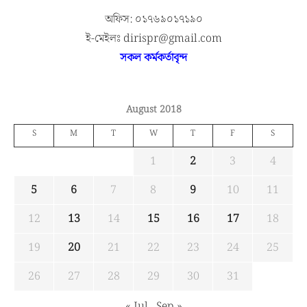
অফিস: ০১৭৬৯০১৭১৯০
ই-মেইলঃ dirispr@gmail.com
সকল কর্মকর্তাবৃন্দ
August 2018
S
M
T
W
T
F
S
1
2
3
4
5
6
7
8
9
10
11
12
13
14
15
16
17
18
19
20
21
22
23
24
25
26
27
28
29
30
31
« Jul
Sep »