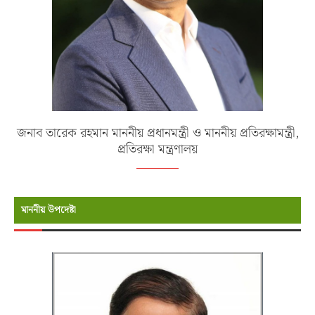
জনাব তারেক রহমান মাননীয় প্রধানমন্ত্রী ও মাননীয় প্রতিরক্ষামন্ত্রী,
প্রতিরক্ষা মন্ত্রণালয়
মাননীয় উপদেষ্টা