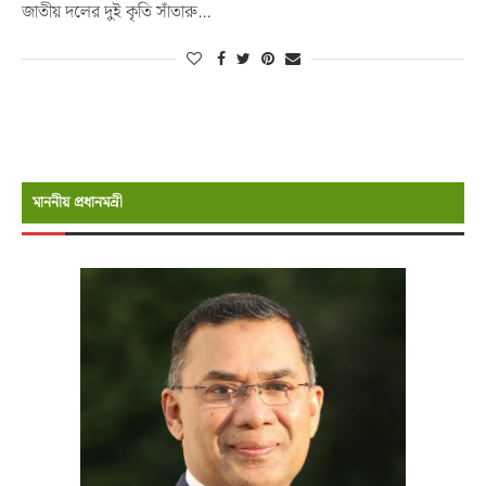
জাতীয় দলের দুই কৃতি সাঁতারু…
মাননীয় প্রধানমন্রী