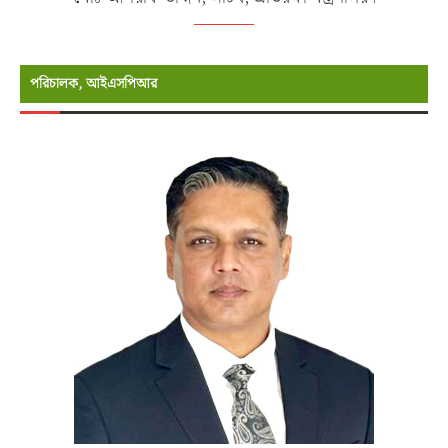
পরিচালক, আইএসপিআর