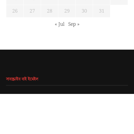
26
27
28
29
30
31
« Jul
Sep »
সাবস্ক্রাইব বাই ইমেইল
EMAIL
*
SUBMIT