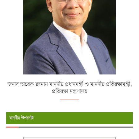
জনাব তারেক রহমান মাননীয় প্রধানমন্ত্রী ও মাননীয় প্রতিরক্ষামন্ত্রী,
প্রতিরক্ষা মন্ত্রণালয়
মাননীয় উপদেষ্টা