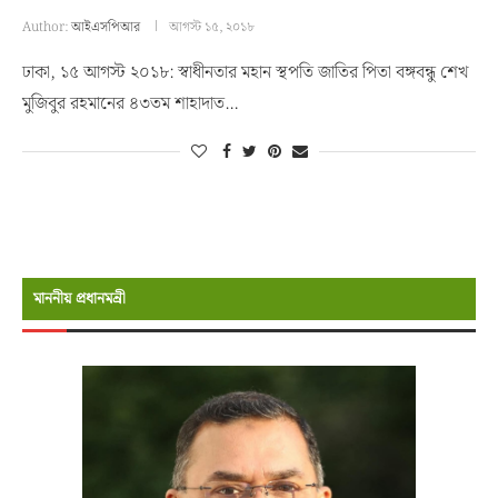
Author:
আইএসপিআর
আগস্ট ১৫, ২০১৮
ঢাকা, ১৫ আগস্ট ২০১৮: স্বাধীনতার মহান স্থপতি জাতির পিতা বঙ্গবন্ধু শেখ
মুজিবুর রহমানের ৪৩তম শাহাদাত…
মাননীয় প্রধানমন্রী