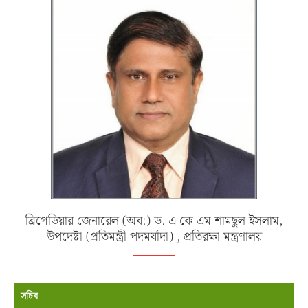
ব্রিগেডিয়ার জেনারেল (অব:) ড. এ কে এম শামছুল ইসলাম,
উপদেষ্টা (প্রতিমন্ত্রী পদমর্যাদা) , প্রতিরক্ষা মন্ত্রণালয়
সচিব