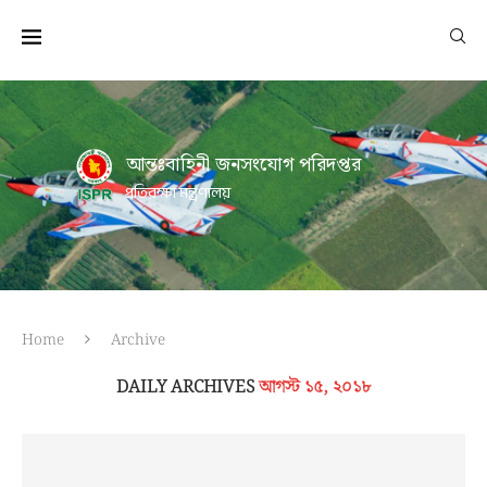
আন্তঃবাহিনী জনসংযোগ পরিদপ্তর
প্রতিরক্ষা মন্ত্রণালয়
Home
Archive
DAILY ARCHIVES
আগস্ট ১৫, ২০১৮