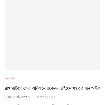
সেনাবাহিনী
রাঙ্গামাটিতে সেনা অভিযানে একে-২২ রাইফেলসহ ০৩ জন আটক
Author:
আইএসপিআর
ডিসেম্বর ২৭, ২০১৮