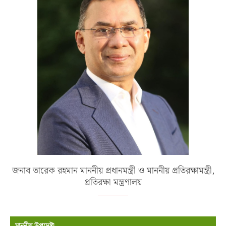
জনাব তারেক রহমান মাননীয় প্রধানমন্ত্রী ও মাননীয় প্রতিরক্ষামন্ত্রী,
প্রতিরক্ষা মন্ত্রণালয়
মাননীয় উপদেষ্টা