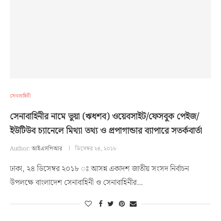
সেনাবাহিনী
সেনাবাহিনীর নামে ভুয়া (ঋধশব) ওয়েবসাইট/ফেসবুক পেইজ/
ইউটিউব চ্যানেলে মিথ্যা তথ্য ও প্রপাগান্ডার ব্যাপারে সতর্কবার্তা
Author:
আইএসপিআর
ডিসেম্বর ২৪, ২০১৮
ঢাকা, ২৪ ডিসেম্বর ২০১৮ ঃ আসন্ন একাদশ জাতীয় সংসদ নির্বাচন
উপলক্ষে বাংলাদেশ সেনাবাহিনী ও সেনাবাহিনীর…