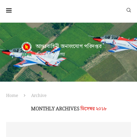
আন্তঃবাহিনী জনসংযোগ পরিদপ্তর
প্রতিরক্ষা মন্ত্রণালয়
Home
Archive
MONTHLY ARCHIVES
ডিসেম্বর ২০১৮