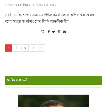
Author:
আইএসপিআর
ডিসেম্বর ২২, ২০১৮
ঢাকা, ২২ ডিসেম্বর ২০১৮ ঃ পার্বত্য চট্টগ্রামের আঞ্চলিক রাজনৈতিক
দলের সশস্ত্র সংগঠনগুলোর নিকট আঞ্চলিক শীর্ষ…
১
২
৩
৪
মাননীয় প্রধানমন্রী