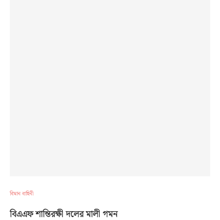
বিমান বাহিনী
বিএএফ শান্তিরক্ষী দলের মালী গমন