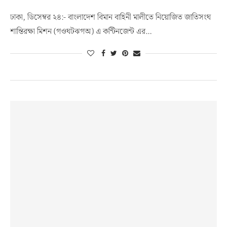
ঢাকা, ডিসেম্বর ২৪:- বাংলাদেশ বিমান বাহিনী মালীতে নিয়োজিত জাতিসংঘ
শান্তিরক্ষা মিশন (গওঘটঝগঅ) এ কন্টিনজেন্ট এর…