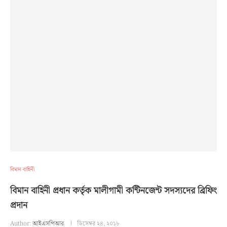
বিমান বাহিনী
বিমান বাহিনী প্রধান কর্তৃক মালীগামী কন্টিনজেন্ট সদস্যদের ব্রিফিং
প্রদান
Author:
আইএসপিআর
ডিসেম্বর ২৪, ২০১৮