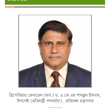
ব্রিগেডিয়ার জেনারেল (অব:) ড. এ কে এম শামছুল ইসলাম,
উপদেষ্টা (প্রতিমন্ত্রী পদমর্যাদা) , প্রতিরক্ষা মন্ত্রণালয়