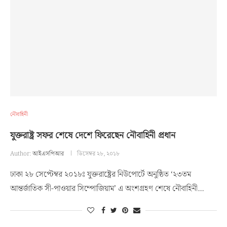
নৌবাহিনী
যুক্তরাষ্ট্র সফর শেষে দেশে ফিরেছেন নৌবাহিনী প্রধান
Author:
আইএসপিআর
ডিসেম্বর ২৮, ২০১৮
ঢাকা ২৮ সেপ্টেম্বর ২০১৮ঃ যুক্তরাষ্ট্রের নিউপোর্টে অনুষ্ঠিত ‘২৩তম
আন্তর্জাতিক সী-পাওয়ার সিম্পোজিয়াম’ এ অংশগ্রহণ শেষে নৌবাহিনী…