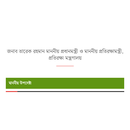
জনাব তারেক রহমান মাননীয় প্রধানমন্ত্রী ও মাননীয় প্রতিরক্ষামন্ত্রী,
প্রতিরক্ষা মন্ত্রণালয়
মাননীয় উপদেষ্টা