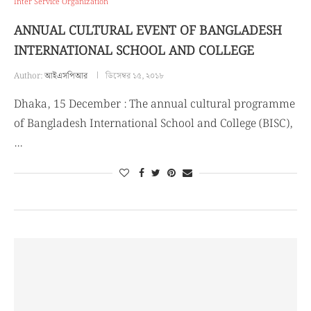
Inter Service Organization
ANNUAL CULTURAL EVENT OF BANGLADESH
INTERNATIONAL SCHOOL AND COLLEGE
Author:
আইএসপিআর
ডিসেম্বর ১৫, ২০১৮
Dhaka, 15 December : The annual cultural programme
of Bangladesh International School and College (BISC),
…