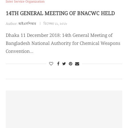
Inter Service Organization
14TH GENERAL MEETING OF BNACWC HELD
Author:
আইএসপিআর
ডিসেম্বর ১১, ২০১৮
Dhaka 11 December 2018: 14th General Meeting of
Bangladesh National Authority for Chemical Weapons
Convention…