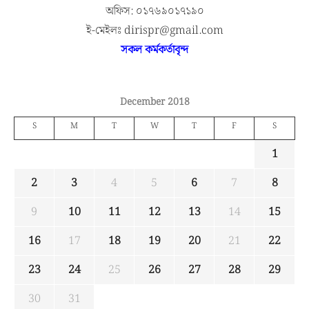
অফিস: ০১৭৬৯০১৭১৯০
ই-মেইলঃ dirispr@gmail.com
সকল কর্মকর্তাবৃন্দ
December 2018
S
M
T
W
T
F
S
1
2
3
4
5
6
7
8
9
10
11
12
13
14
15
16
17
18
19
20
21
22
23
24
25
26
27
28
29
30
31