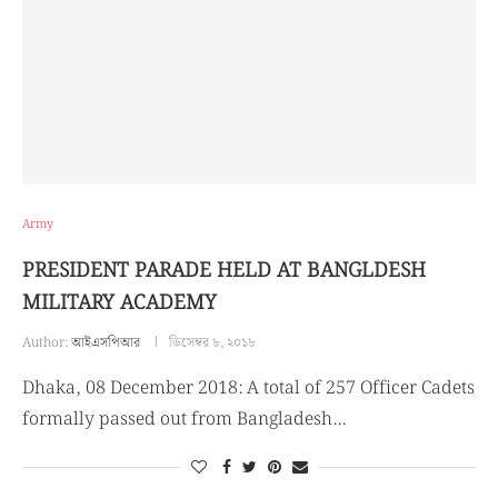
Army
PRESIDENT PARADE HELD AT BANGLDESH
MILITARY ACADEMY
Author:
আইএসপিআর
ডিসেম্বর ৮, ২০১৮
Dhaka, 08 December 2018: A total of 257 Officer Cadets
formally passed out from Bangladesh…