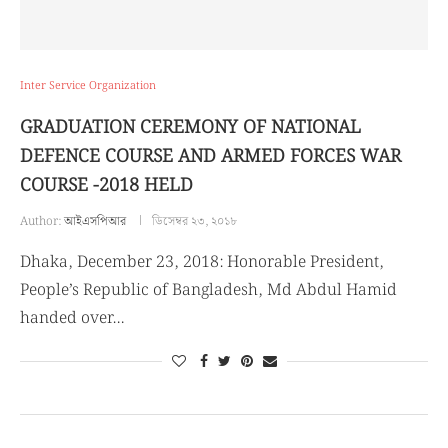
Inter Service Organization
GRADUATION CEREMONY OF NATIONAL
DEFENCE COURSE AND ARMED FORCES WAR
COURSE -2018 HELD
Author:
আইএসপিআর
ডিসেম্বর ২৩, ২০১৮
Dhaka, December 23, 2018: Honorable President,
People’s Republic of Bangladesh, Md Abdul Hamid
handed over…