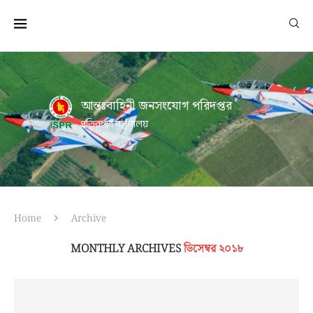
আন্তঃবাহিনী জনসংযোগ পরিদপ্তর
প্রতিরক্ষা মন্ত্রণালয়
Home
Archive
MONTHLY ARCHIVES
ডিসেম্বর ২০১৮