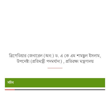
ব্রিগেডিয়ার জেনারেল (অব:) ড. এ কে এম শামছুল ইসলাম,
উপদেষ্টা (প্রতিমন্ত্রী পদমর্যাদা) , প্রতিরক্ষা মন্ত্রণালয়
সচিব