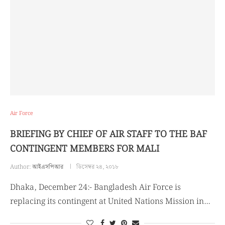
Air Force
BRIEFING BY CHIEF OF AIR STAFF TO THE BAF
CONTINGENT MEMBERS FOR MALI
Author:
আইএসপিআর
ডিসেম্বর ২৪, ২০১৮
Dhaka, December 24:- Bangladesh Air Force is
replacing its contingent at United Nations Mission in…