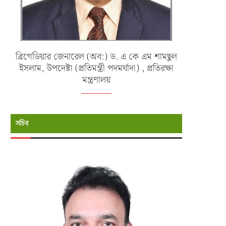
ব্রিগেডিয়ার জেনারেল (অব:) ড. এ কে এম শামছুল
ইসলাম, উপদেষ্টা (প্রতিমন্ত্রী পদমর্যাদা) , প্রতিরক্ষা
মন্ত্রণালয়
সচিব