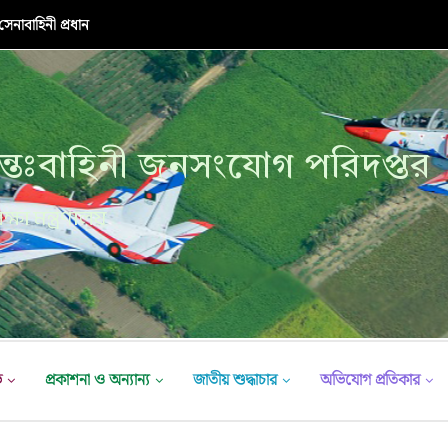
নাবাহিনী প্রধান
্তঃবাহিনী জনসংযোগ পরিদপ্তর
ক্ষা মন্ত্রণালয়
ভ
প্রকাশনা ও অন্যান্য
জাতীয় শুদ্ধাচার
অভিযোগ প্রতিকার