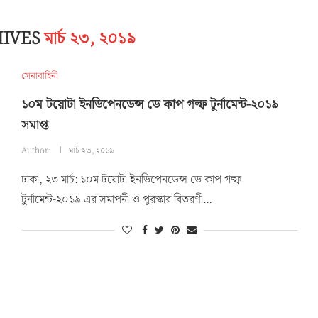
HIVES
মার্চ ২৩, ২০১৯
সেনাবাহিনী
১০ম টয়োটা ইনডিপেনডেন্স ডে কাপ গল্ফ টুর্নামেন্ট-২০১৯
সমাপ্ত
Author:
মার্চ ২৩, ২০১৯
ঢাকা, ২৩ মার্চ: ১০ম টয়োটা ইনডিপেনডেন্স ডে কাপ গল্ফ
টুর্নামেন্ট-২০১৯ এর সমাপনী ও পুরস্কার বিতরণী…