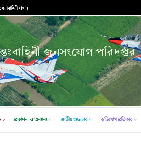
নাবাহিনী প্রধান
্তঃবাহিনী জনসংযোগ পরিদপ্তর
ক্ষা মন্ত্রণালয়
ভ
প্রকাশনা ও অন্যান্য
জাতীয় শুদ্ধাচার
অভিযোগ প্রতিকার