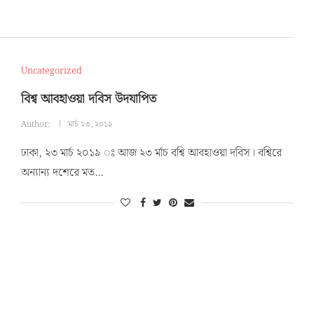
Uncategorized
বিশ্ব আবহাওয়া দবিস উদযাপিত
Author:
মার্চ ২৩, ২০১৯
ঢাকা, ২৩ মার্চ ২০১৯ ঃ আজ ২৩ র্মাচ বশ্বি আবহাওয়া দবিস। বশ্বিরে
অন্যান্য দশেরে মত…