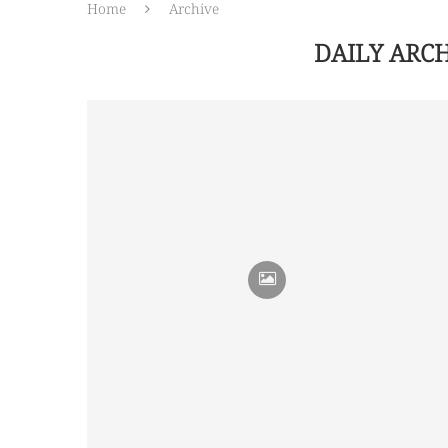
Home
Archive
DAILY ARC