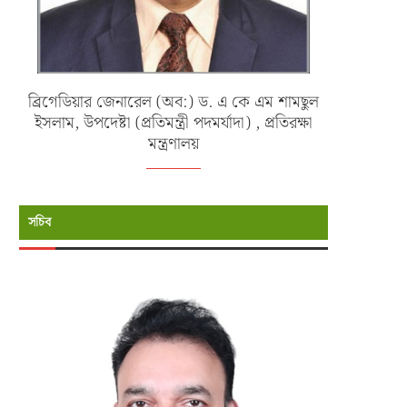
ব্রিগেডিয়ার জেনারেল (অব:) ড. এ কে এম শামছুল
ইসলাম, উপদেষ্টা (প্রতিমন্ত্রী পদমর্যাদা) , প্রতিরক্ষা
মন্ত্রণালয়
সচিব