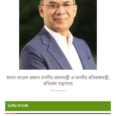
জনাব তারেক রহমান মাননীয় প্রধানমন্ত্রী ও মাননীয় প্রতিরক্ষামন্ত্রী,
প্রতিরক্ষা মন্ত্রণালয়
মাননীয় উপদেষ্টা