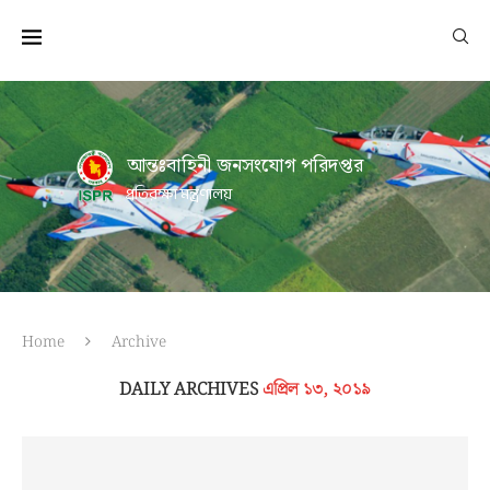
আন্তঃবাহিনী জনসংযোগ পরিদপ্তর
প্রতিরক্ষা মন্ত্রণালয়
Home
Archive
DAILY ARCHIVES
এপ্রিল ১৩, ২০১৯