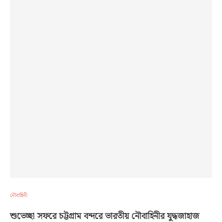
নৌবাহিনী
শুভেচ্ছা সফরে চট্টগ্রাম বন্দরে ভারতীয় নৌবাহিনীর যুদ্ধজাহাজ