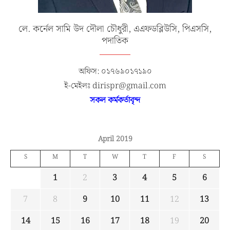
লে. কর্নেল সামি উদ দৌলা চৌধুরী, এএফডব্লিউসি, পিএসসি,
পদাতিক
অফিস: ০১৭৬৯০১৭১৯০
ই-মেইলঃ dirispr@gmail.com
সকল কর্মকর্তাবৃন্দ
April 2019
S
M
T
W
T
F
S
1
2
3
4
5
6
7
8
9
10
11
12
13
14
15
16
17
18
19
20