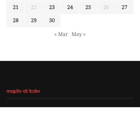
21
22
23
24
25
26
27
28
29
30
« Mar
May »
সাবস্ক্রাইব বাই ইমেইল
EMAIL
*