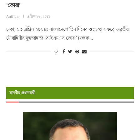
‘কোরা’
Author:
এপ্রিল ১৩, ২০১৯
ঢাকা, ১৩ এপ্রিল ২০১৯ঃ বাংলাদেশে তিন দিনের শুভেচ্ছা সফরে ভারতীয়
নৌবাহিনীর যুদ্ধজাহাজ ‘আইএনএস কোরা’ (ওঘঝ…
মাননীয় প্রধানমন্রী