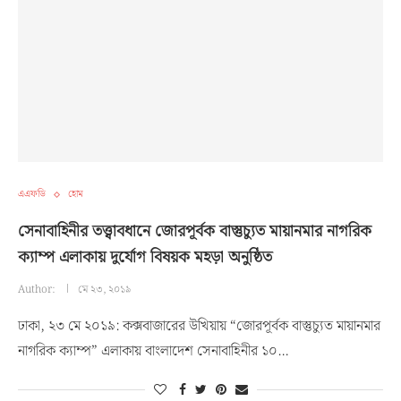
এএফডি
হোম
সেনাবাহিনীর তত্ত্বাবধানে জোরপূর্বক বাস্তুচ্যুত মায়ানমার নাগরিক
ক্যাম্প এলাকায় দুর্যোগ বিষয়ক মহড়া অনুষ্ঠিত
Author:
মে ২৩, ২০১৯
ঢাকা, ২৩ মে ২০১৯: কক্সবাজারের উখিয়ায় “জোরপূর্বক বাস্তুচ্যুত মায়ানমার
নাগরিক ক্যাম্প” এলাকায় বাংলাদেশ সেনাবাহিনীর ১০…