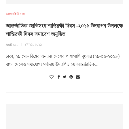
আন্তঃবাহিনী সংস্থা
আন্তর্জাতিক জাতিসংঘ শান্তিরক্ষী দিবস -২০১৯ উদযাপন উপলক্ষে
শান্তিরক্ষী দিবস সমাবেশ অনুষ্ঠিত
Author:
মে ২৯, ২০১৯
ঢাকা, ২৯ মেঃ- বিশ্বের অন্যান্য দেশের পাশাপাশি বুধবার (২৯-০৫-২০১৯)
বাংলাদেশেও যথাযোগ্য মর্যাদায় উদ্যাপিত হয় আন্তর্জাতিক…