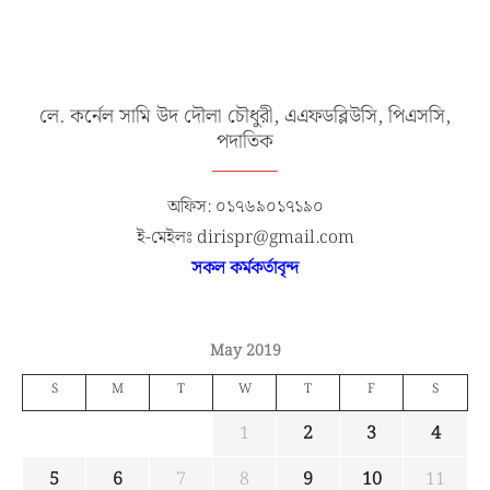
লে. কর্নেল সামি উদ দৌলা চৌধুরী, এএফডব্লিউসি, পিএসসি,
পদাতিক
অফিস: ০১৭৬৯০১৭১৯০
ই-মেইলঃ dirispr@gmail.com
সকল কর্মকর্তাবৃন্দ
May 2019
S
M
T
W
T
F
S
1
2
3
4
5
6
7
8
9
10
11