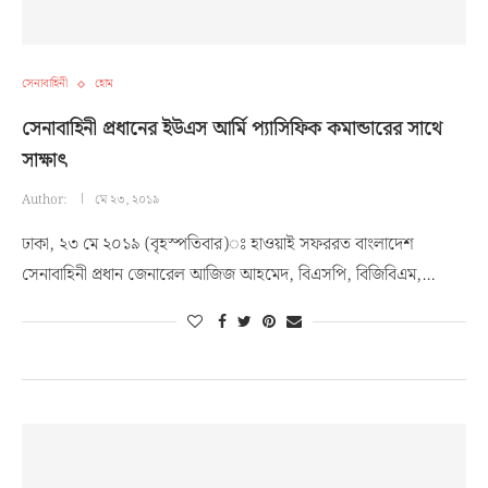
সেনাবাহিনী
হোম
সেনাবাহিনী প্রধানের ইউএস আর্মি প্যাসিফিক কমান্ডারের সাথে
সাক্ষাৎ
Author:
মে ২৩, ২০১৯
ঢাকা, ২৩ মে ২০১৯ (বৃহস্পতিবার)ঃ হাওয়াই সফররত বাংলাদেশ
সেনাবাহিনী প্রধান জেনারেল আজিজ আহমেদ, বিএসপি, বিজিবিএম,…