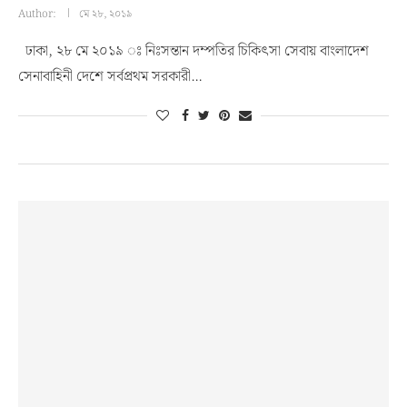
Author:
মে ২৮, ২০১৯
ঢাকা, ২৮ মে ২০১৯ ঃ নিঃসন্তান দম্পতির চিকিৎসা সেবায় বাংলাদেশ
সেনাবাহিনী দেশে সর্বপ্রথম সরকারী…