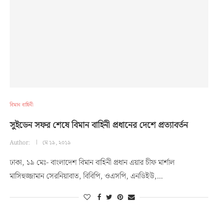
বিমান বাহিনী
সুইডেন সফর শেষে বিমান বাহিনী প্রধানের দেশে প্রত্যাবর্তন
Author:
মে ১৯, ২০১৯
ঢাকা, ১৯ মেঃ- বাংলাদেশ বিমান বাহিনী প্রধান এয়ার চীফ মার্শাল
মাসিহুজ্জামান সেরনিয়াবাত, বিবিপি, ওএসপি, এনডিইউ,…