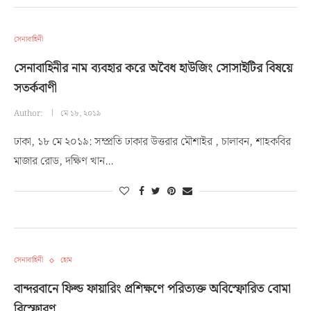
সেনাবাহিনী
সেনাবাহিনীর নাম ব্যবহার করে অবৈধ হাউজিং সোসাইটির বিষয়ে
সতর্কবাণী
Author:
মে ১৮, ২০১৯
ঢাকা, ১৮ মে ২০১৯: সম্প্রতি ঢাকার উত্তরার মৌশাইর , চালাবন, শাহকবির
মাজার রোড, দক্ষিণ খান…
সেনাবাহিনী
হোম
বান্দরবানে ফিল্ড ফায়ারিং প্রশিক্ষণে পরিত্যক্ত অবিস্ফোরিত বোমা
বিস্ফোরণ