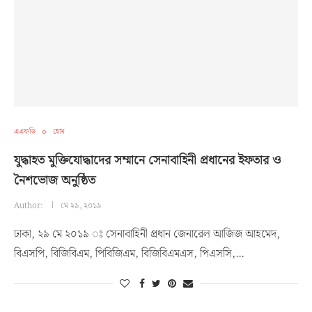
এএফডি
হোম
যুদ্ধাহত মুক্তিযোদ্ধাদের সম্মানে সেনাবাহিনী প্রধানের ইফতার ও
নৈশভোজ অনুষ্ঠিত
Author:
মে ২৯, ২০১৯
ঢাকা, ২৯ মে ২০১৯ ঃ সেনাবাহিনী প্রধান জেনারেল আজিজ আহমেদ,
বিএসপি, বিজিবিএম, পিবিজিএম, বিজিবিএমএস, পিএসসি,…