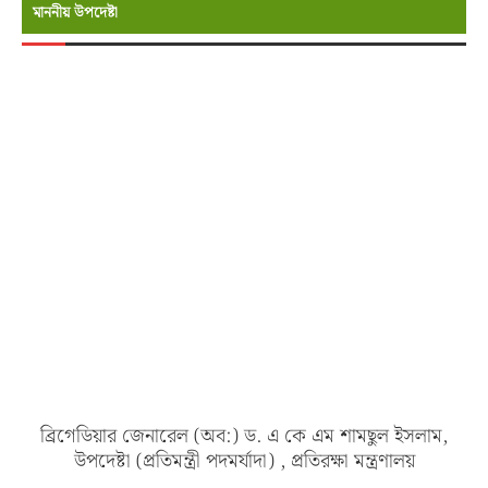
মাননীয় উপদেষ্টা
ব্রিগেডিয়ার জেনারেল (অব:) ড. এ কে এম শামছুল ইসলাম,
উপদেষ্টা (প্রতিমন্ত্রী পদমর্যাদা) , প্রতিরক্ষা মন্ত্রণালয়