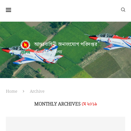
আন্তঃবাহিনী জনসংযোগ পরিদপ্তর
প্রতিরক্ষা মন্ত্রণালয়
Home
Archive
MONTHLY ARCHIVES
মে ২০১৯