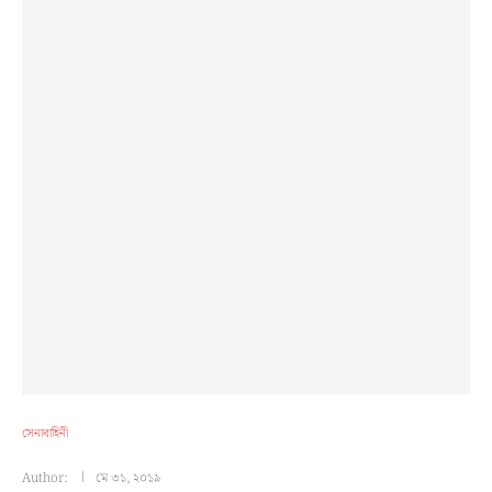
সেনাবাহিনী
Author:
মে ৩১, ২০১৯