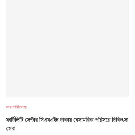
আন্তঃবাহিনী সংস্থা
ফার্টিলিটি সেন্টার সিএমএইচ ঢাকায় বেসামরিক পরিসরে চিকিৎসা
সেবা