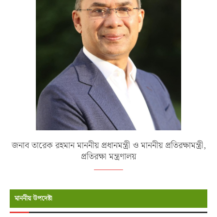
জনাব তারেক রহমান মাননীয় প্রধানমন্ত্রী ও মাননীয় প্রতিরক্ষামন্ত্রী,
প্রতিরক্ষা মন্ত্রণালয়
মাননীয় উপদেষ্টা