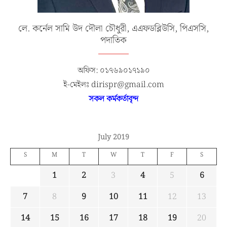
লে. কর্নেল সামি উদ দৌলা চৌধুরী, এএফডব্লিউসি, পিএসসি,
পদাতিক
অফিস: ০১৭৬৯০১৭১৯০
ই-মেইলঃ dirispr@gmail.com
সকল কর্মকর্তাবৃন্দ
July 2019
S
M
T
W
T
F
S
1
2
3
4
5
6
7
8
9
10
11
12
13
14
15
16
17
18
19
20