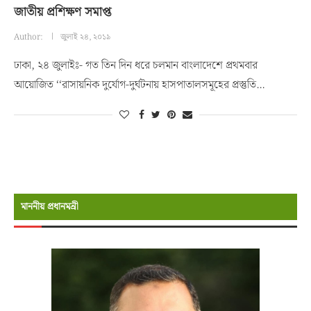
জাতীয় প্রশিক্ষণ সমাপ্ত
Author:
জুলাই ২৪, ২০১৯
ঢাকা, ২৪ জুলাইঃ- গত তিন দিন ধরে চলমান বাংলাদেশে প্রথমবার
আয়োজিত ‘‘রাসায়নিক দুর্যোগ-দুর্ঘটনায় হাসপাতালসমূহের প্রস্তুতি…
মাননীয় প্রধানমন্রী