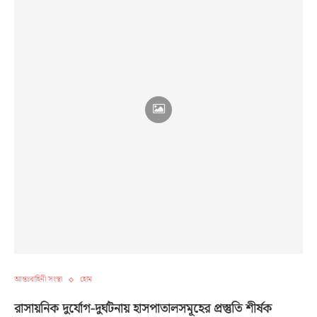
আন্তঃবাহিনী সংস্থা
হোম
রাসায়নিক দুর্যোগ-দুর্ঘটনায় হাসপাতালসমূহের প্রস্তুতি শীর্ষক