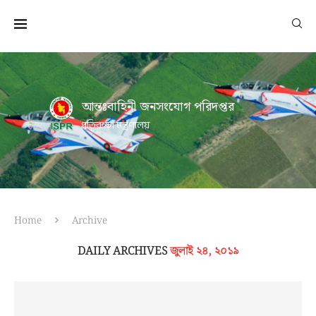
আন্তঃবাহিনী জনসংযোগ পরিদপ্তর
প্রতিরক্ষা মন্ত্রণালয়
Home
Archive
DAILY ARCHIVES
জুলাই ২৪, ২০১৯