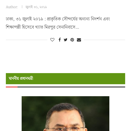
Author:
জুলাই ৩১, ২০১৯
ঢাকা, ৩১ জুলাই ২০১৯ : প্রাকৃতিক সৌন্দর্যের অন্যন্য নিদর্শন এবং
শিক্ষাপল্লী হিসেবে খ্যাত মিরপুর সেনানিবাসে…
মাননীয় প্রধানমন্রী