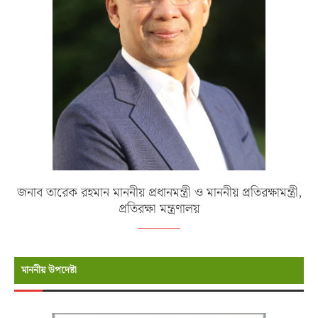
জনাব তারেক রহমান মাননীয় প্রধানমন্ত্রী ও মাননীয় প্রতিরক্ষামন্ত্রী,
প্রতিরক্ষা মন্ত্রণালয়
মাননীয় উপদেষ্টা