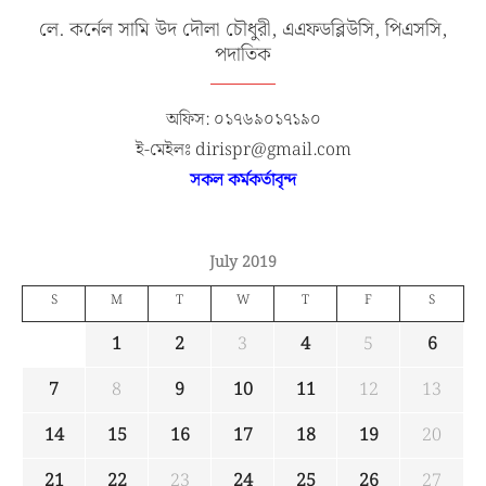
লে. কর্নেল সামি উদ দৌলা চৌধুরী, এএফডব্লিউসি, পিএসসি,
পদাতিক
অফিস: ০১৭৬৯০১৭১৯০
ই-মেইলঃ dirispr@gmail.com
সকল কর্মকর্তাবৃন্দ
July 2019
S
M
T
W
T
F
S
1
2
3
4
5
6
7
8
9
10
11
12
13
14
15
16
17
18
19
20
21
22
23
24
25
26
27