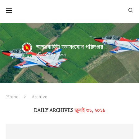
আন্তঃবাহিনী জনসংযোগ পরিদপ্তর
প্রতিরক্ষা মন্ত্রণালয়
Home
Archive
DAILY ARCHIVES
জুলাই ৩১, ২০১৯