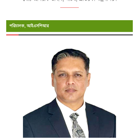
পরিচালক, আইএসপিআর