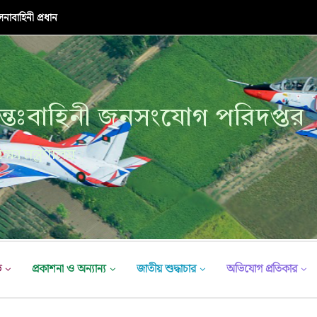
নাবাহিনী প্রধান
্তঃবাহিনী জনসংযোগ পরিদপ্তর
ক্ষা মন্ত্রণালয়
ভ
প্রকাশনা ও অন্যান্য
জাতীয় শুদ্ধাচার
অভিযোগ প্রতিকার