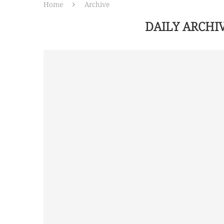
Home
Archive
DAILY ARCHI