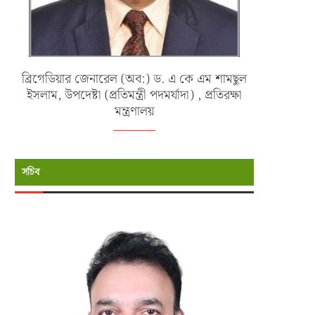
ব্রিগেডিয়ার জেনারেল (অব:) ড. এ কে এম শামছুল
ইসলাম, উপদেষ্টা (প্রতিমন্ত্রী পদমর্যাদা) , প্রতিরক্ষা
মন্ত্রণালয়
সচিব