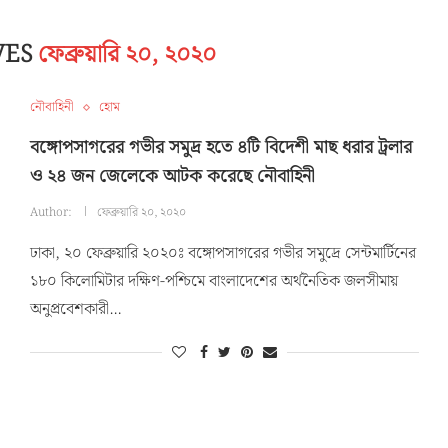
VES
ফেব্রুয়ারি ২০, ২০২০
নৌবাহিনী
হোম
বঙ্গোপসাগরের গভীর সমুদ্র হতে ৪টি বিদেশী মাছ ধরার ট্রলার
ও ২৪ জন জেলেকে আটক করেছে নৌবাহিনী
Author:
ফেব্রুয়ারি ২০, ২০২০
ঢাকা, ২০ ফেব্রুয়ারি ২০২০ঃ বঙ্গোপসাগরের গভীর সমুদ্রে সেন্টমার্টিনের
১৮০ কিলোমিটার দক্ষিণ-পশ্চিমে বাংলাদেশের অর্থনৈতিক জলসীমায়
অনুপ্রবেশকারী…