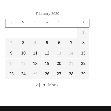
February 2020
S
M
T
W
T
F
S
1
2
3
4
5
6
7
8
9
10
11
12
13
14
15
16
17
18
19
20
21
22
23
24
25
26
27
28
29
« Jan
Mar »