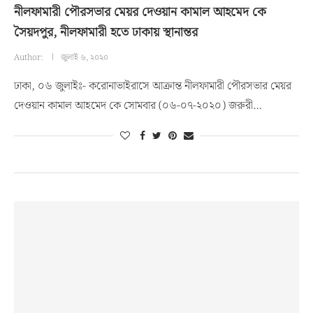
নীলফামারী পৌরসভার মেয়র দেওয়ান কামাল আহমেদ কে
সৈয়দপুর, নীলফামারী হতে ঢাকায় স্থানান্তর
Author:
জুলাই ৬, ২০২০
ঢাকা, ০৬ জুলাইঃ- করোনাভাইরাসে আক্রান্ত নীলফামারী পৌরসভার মেয়র
দেওয়ান কামাল আহমেদ কে সোমবার (০৬-০৭-২০২০) জরুরী…