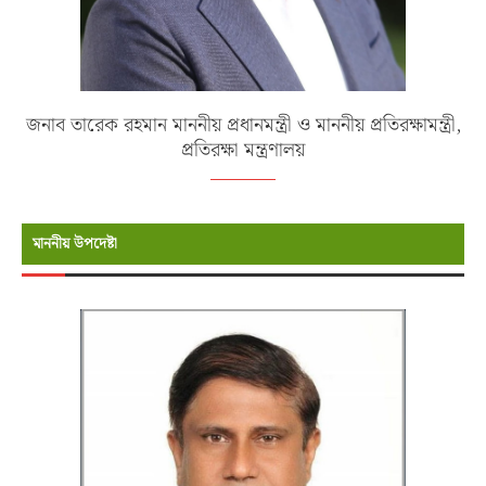
জনাব তারেক রহমান মাননীয় প্রধানমন্ত্রী ও মাননীয় প্রতিরক্ষামন্ত্রী,
প্রতিরক্ষা মন্ত্রণালয়
মাননীয় উপদেষ্টা