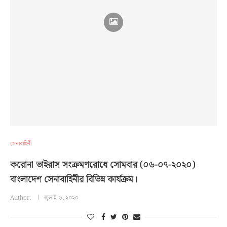
সেনাবাহিনী
করোনা ভাইরাস সংক্রমণরোধে সোমবার (০৬-০৭-২০২০)
বাংলাদেশ সেনাবাহিনীর বিভিন্ন কার্যক্রম।
Author:
জুলাই ৬, ২০২০