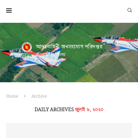
আন্তঃবাহিনী জনসংযোগ পরিদপ্তর
প্রতিরক্ষা মন্ত্রণালয়
Home
Archive
DAILY ARCHIVES
জুলাই ৬, ২০২০