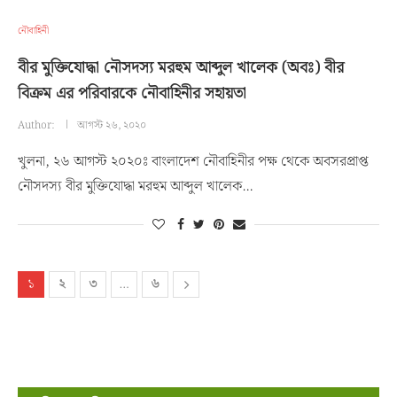
নৌবাহিনী
বীর মুক্তিযোদ্ধা নৌসদস্য মরহুম আব্দুল খালেক (অবঃ) বীর
বিক্রম এর পরিবারকে নৌবাহিনীর সহায়তা
Author:
আগস্ট ২৬, ২০২০
খুলনা, ২৬ আগস্ট ২০২০ঃ বাংলাদেশ নৌবাহিনীর পক্ষ থেকে অবসরপ্রাপ্ত
নৌসদস্য বীর মুক্তিযোদ্ধা মরহুম আব্দুল খালেক…
১
২
৩
…
৬