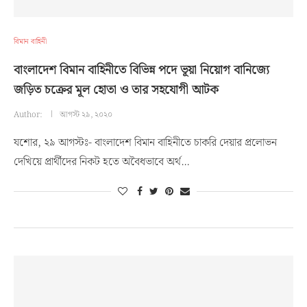
বিমান বাহিনী
বাংলাদেশ বিমান বাহিনীতে বিভিন্ন পদে ভূয়া নিয়োগ বানিজ্যে
জড়িত চক্রের মূল হোতা ও তার সহযোগী আটক
Author:
আগস্ট ২৯, ২০২০
যশোর, ২৯ আগস্টঃ- বাংলাদেশ বিমান বাহিনীতে চাকরি দেয়ার প্রলোভন
দেখিয়ে প্রার্থীদের নিকট হতে অবৈধভাবে অর্থ…