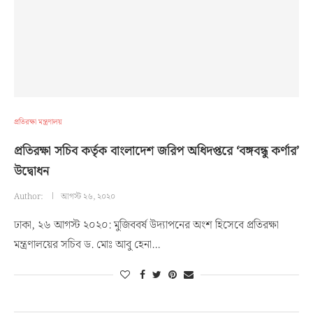
প্রতিরক্ষা মন্ত্রণালয়
প্রতিরক্ষা সচিব কর্তৃক বাংলাদেশ জরিপ অধিদপ্তরে ‘বঙ্গবন্ধু কর্ণার’
উদ্বোধন
Author:
আগস্ট ২৬, ২০২০
ঢাকা, ২৬ আগস্ট ২০২০: মুজিববর্ষ উদ্যাপনের অংশ হিসেবে প্রতিরক্ষা
মন্ত্রণালয়ের সচিব ড. মোঃ আবু হেনা…