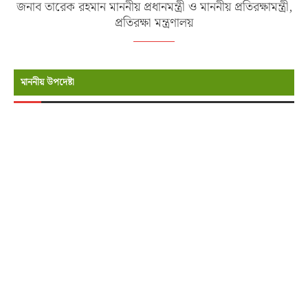
জনাব তারেক রহমান মাননীয় প্রধানমন্ত্রী ও মাননীয় প্রতিরক্ষামন্ত্রী,
প্রতিরক্ষা মন্ত্রণালয়
মাননীয় উপদেষ্টা