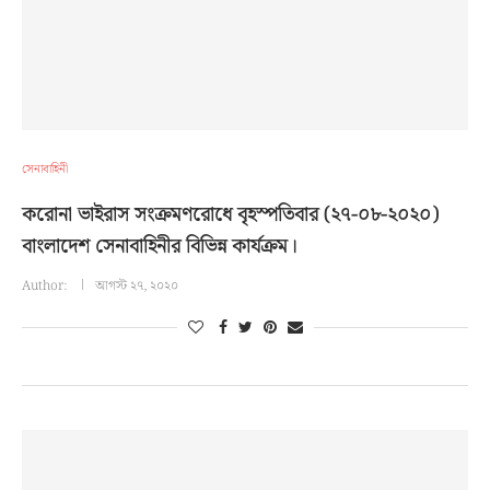
সেনাবাহিনী
করোনা ভাইরাস সংক্রমণরোধে বৃহস্পতিবার (২৭-০৮-২০২০)
বাংলাদেশ সেনাবাহিনীর বিভিন্ন কার্যক্রম।
Author:
আগস্ট ২৭, ২০২০