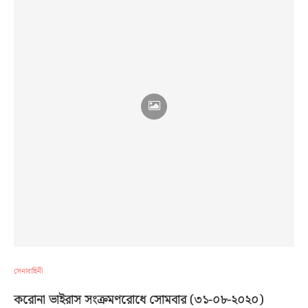
সেনাবাহিনী
করোনা ভাইরাস সংক্রমণরোধে সোমবার (৩১-০৮-২০২০)