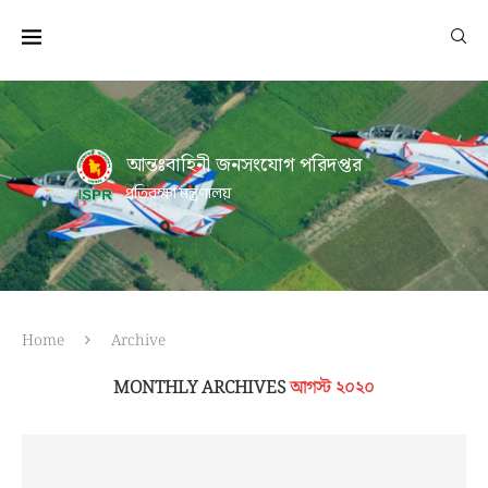
আন্তঃবাহিনী জনসংযোগ পরিদপ্তর
প্রতিরক্ষা মন্ত্রণালয়
Home
Archive
MONTHLY ARCHIVES
আগস্ট ২০২০