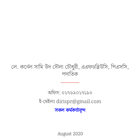
লে. কর্নেল সামি উদ দৌলা চৌধুরী, এএফডব্লিউসি, পিএসসি,
পদাতিক
অফিস: ০১৭৬৯০১৭১৯০
ই-মেইলঃ dirispr@gmail.com
সকল কর্মকর্তাবৃন্দ
August 2020