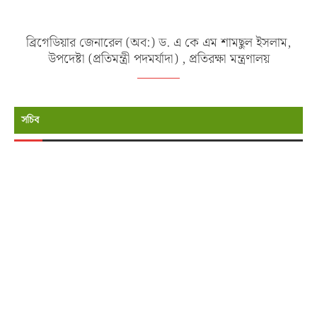
ব্রিগেডিয়ার জেনারেল (অব:) ড. এ কে এম শামছুল ইসলাম,
উপদেষ্টা (প্রতিমন্ত্রী পদমর্যাদা) , প্রতিরক্ষা মন্ত্রণালয়
সচিব