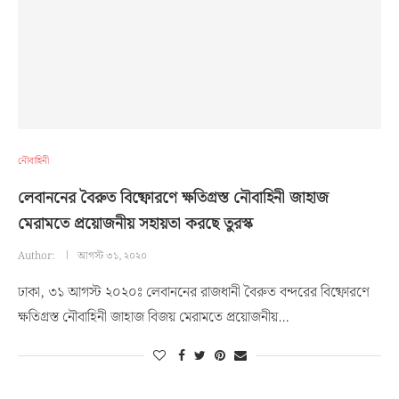
নৌবাহিনী
লেবাননের বৈরুত বিষ্ফোরণে ক্ষতিগ্রস্ত নৌবাহিনী জাহাজ
মেরামতে প্রয়োজনীয় সহায়তা করছে তুরস্ক
Author:
আগস্ট ৩১, ২০২০
ঢাকা, ৩১ আগস্ট ২০২০ঃ লেবাননের রাজধানী বৈরুত বন্দরের বিষ্ফোরণে
ক্ষতিগ্রস্ত নৌবাহিনী জাহাজ বিজয় মেরামতে প্রয়োজনীয়…