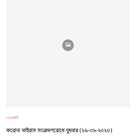
সেনাবাহিনী
করোনা ভাইরাস সংক্রমণরোধে বুধবার (২৬-০৮-২০২০)