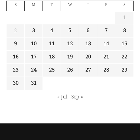
S
M
T
W
T
F
S
1
2
3
4
5
6
7
8
9
10
11
12
13
14
15
16
17
18
19
20
21
22
23
24
25
26
27
28
29
30
31
« Jul
Sep »