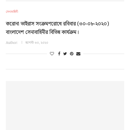
সেনাবাহিনী
করোনা ভাইরাস সংক্রমণরোধে রবিবার (৩০-০৮-২০২০)
বাংলাদেশ সেনাবাহিনীর বিভিন্ন কার্যক্রম।
Author:
আগস্ট ৩০, ২০২০