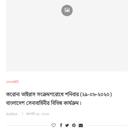
সেনাবাহিনী
করোনা ভাইরাস সংক্রমণরোধে শনিবার (২৯-০৮-২০২০)
বাংলাদেশ সেনাবাহিনীর বিভিন্ন কার্যক্রম।
Author:
আগস্ট ২৯, ২০২০