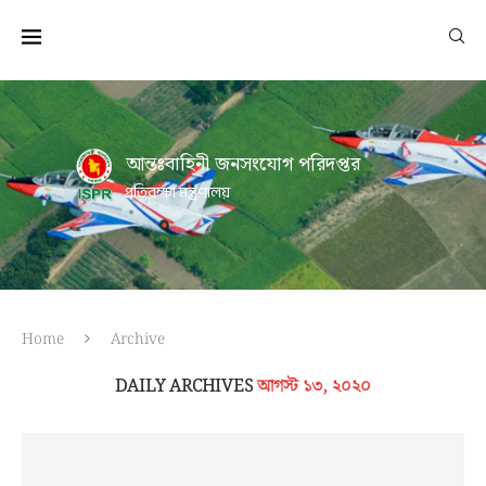
আন্তঃবাহিনী জনসংযোগ পরিদপ্তর
প্রতিরক্ষা মন্ত্রণালয়
Home
Archive
DAILY ARCHIVES
আগস্ট ১৩, ২০২০