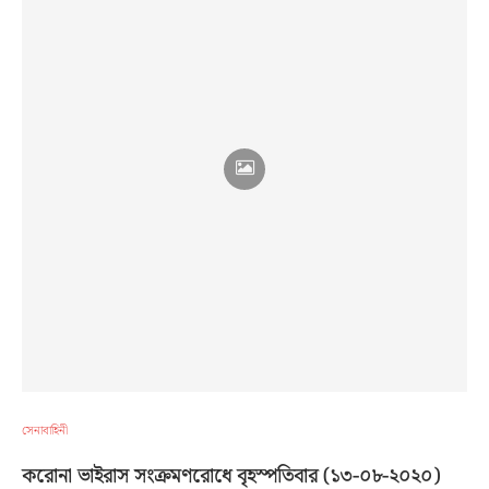
সেনাবাহিনী
করোনা ভাইরাস সংক্রমণরোধে বৃহস্পতিবার (১৩-০৮-২০২০)