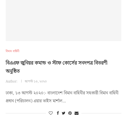
বিমান বাহিনী
বিএএফ জুনিয়র কমান্ড ও স্টাফ কোর্সের সনদপত্র বিতরণী
অনুষ্ঠিত
Author:
আগস্ট ১৩, ২০২০
ঢাকা, ১৩ আগস্ট ২০২০:- বাংলাদেশ বিমান বাহিনীর সহকারী বিমান বাহিনী
প্রধান (পরিচালন) এয়ার ভাইস মার্শাল…