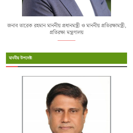
জনাব তারেক রহমান মাননীয় প্রধানমন্ত্রী ও মাননীয় প্রতিরক্ষামন্ত্রী,
প্রতিরক্ষা মন্ত্রণালয়
মাননীয় উপদেষ্টা