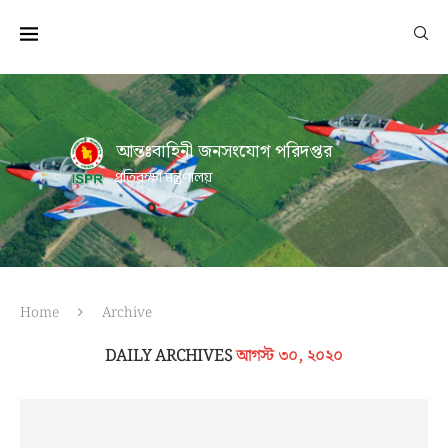
আন্তঃবাহিনী জনসংযোগ পরিদপ্তর
প্রতিরক্ষা মন্ত্রণালয়
Home
Archive
DAILY ARCHIVES
আগস্ট ৩০, ২০২০