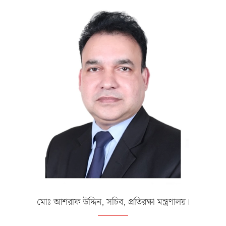
মোঃ আশরাফ উদ্দিন, সচিব, প্রতিরক্ষা মন্ত্রণালয়।