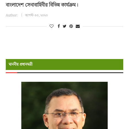
বাংলাদেশ সেনাবাহিনীর বিভিন্ন কার্যক্রম।
Author:
আগস্ট ৩০, ২০২০
মাননীয় প্রধানমন্রী