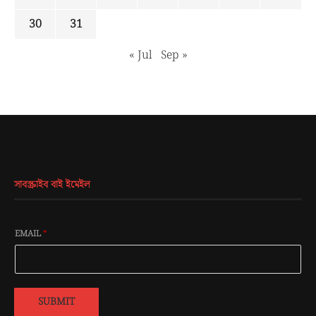
30
31
« Jul
Sep »
সাবস্ক্রাইব বাই ইমেইল
EMAIL
*
SUBMIT