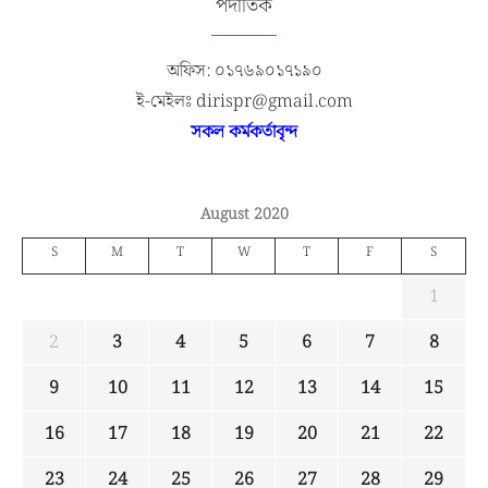
পদাতিক
অফিস: ০১৭৬৯০১৭১৯০
ই-মেইলঃ dirispr@gmail.com
সকল কর্মকর্তাবৃন্দ
August 2020
S
M
T
W
T
F
S
1
2
3
4
5
6
7
8
9
10
11
12
13
14
15
16
17
18
19
20
21
22
23
24
25
26
27
28
29