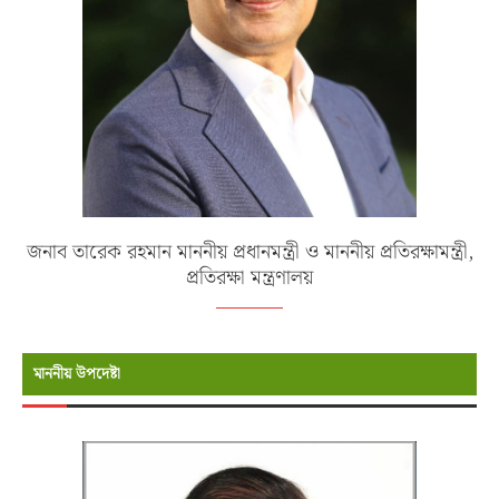
জনাব তারেক রহমান মাননীয় প্রধানমন্ত্রী ও মাননীয় প্রতিরক্ষামন্ত্রী,
প্রতিরক্ষা মন্ত্রণালয়
মাননীয় উপদেষ্টা