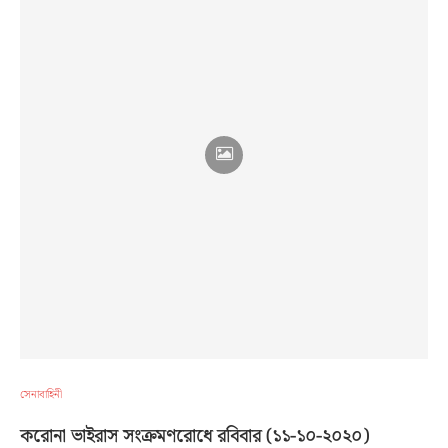
সেনাবাহিনী
করোনা ভাইরাস সংক্রমণরোধে রবিবার (১১-১০-২০২০)