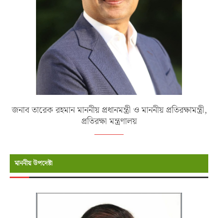
জনাব তারেক রহমান মাননীয় প্রধানমন্ত্রী ও মাননীয় প্রতিরক্ষামন্ত্রী,
প্রতিরক্ষা মন্ত্রণালয়
মাননীয় উপদেষ্টা