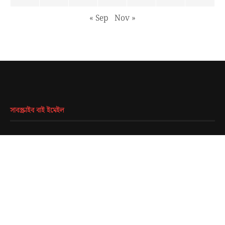
« Sep
Nov »
সাবস্ক্রাইব বাই ইমেইল
EMAIL
*
SUBMIT