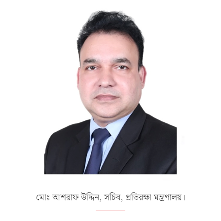
মোঃ আশরাফ উদ্দিন, সচিব, প্রতিরক্ষা মন্ত্রণালয়।