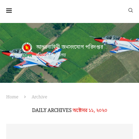
আন্তঃবাহিনী জনসংযোগ পরিদপ্তর
প্রতিরক্ষা মন্ত্রণালয়
Home
Archive
DAILY ARCHIVES
অক্টোবর ১১, ২০২০