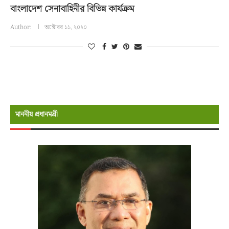
বাংলাদেশ সেনাবাহিনীর বিভিন্ন কার্যক্রম
Author:
অক্টোবর ১১, ২০২০
মাননীয় প্রধানমন্রী