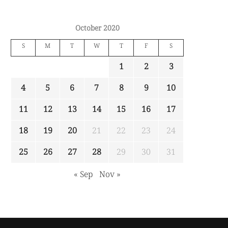
October 2020
S
M
T
W
T
F
S
1
2
3
4
5
6
7
8
9
10
11
12
13
14
15
16
17
18
19
20
21
22
23
24
25
26
27
28
29
30
31
« Sep
Nov »