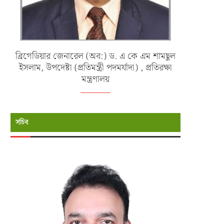
ব্রিগেডিয়ার জেনারেল (অব:) ড. এ কে এম শামছুল
ইসলাম, উপদেষ্টা (প্রতিমন্ত্রী পদমর্যাদা) , প্রতিরক্ষা
মন্ত্রণালয়
সচিব