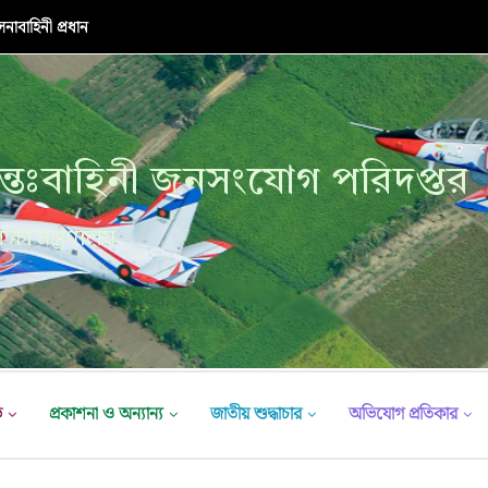
নাবাহিনী প্রধান
্তঃবাহিনী জনসংযোগ পরিদপ্তর
ক্ষা মন্ত্রণালয়
ভ
প্রকাশনা ও অন্যান্য
জাতীয় শুদ্ধাচার
অভিযোগ প্রতিকার