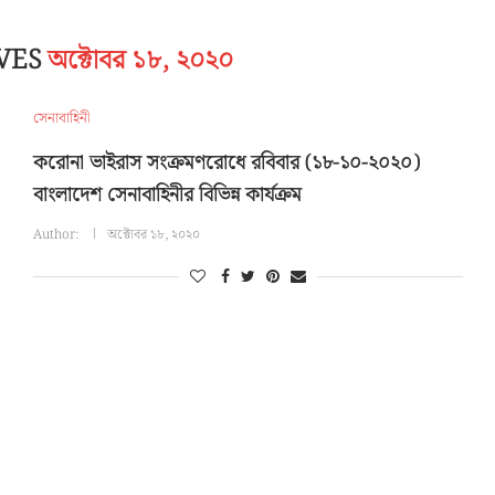
IVES
অক্টোবর ১৮, ২০২০
সেনাবাহিনী
করোনা ভাইরাস সংক্রমণরোধে রবিবার (১৮-১০-২০২০)
বাংলাদেশ সেনাবাহিনীর বিভিন্ন কার্যক্রম
Author:
অক্টোবর ১৮, ২০২০