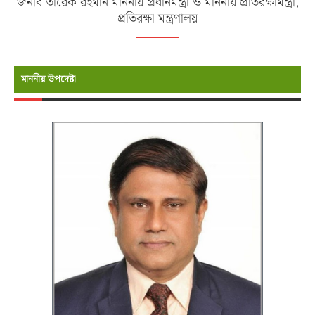
জনাব তারেক রহমান মাননীয় প্রধানমন্ত্রী ও মাননীয় প্রতিরক্ষামন্ত্রী,
প্রতিরক্ষা মন্ত্রণালয়
মাননীয় উপদেষ্টা