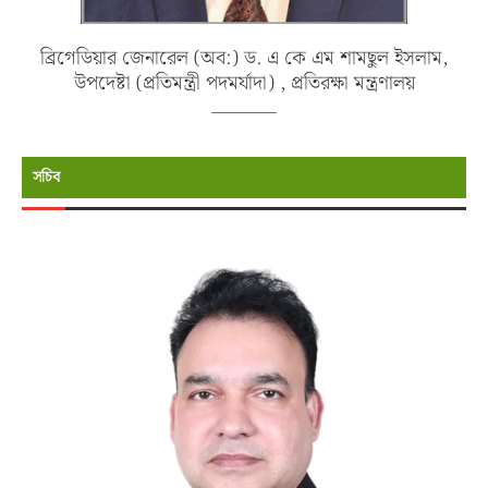
ব্রিগেডিয়ার জেনারেল (অব:) ড. এ কে এম শামছুল ইসলাম,
উপদেষ্টা (প্রতিমন্ত্রী পদমর্যাদা) , প্রতিরক্ষা মন্ত্রণালয়
সচিব