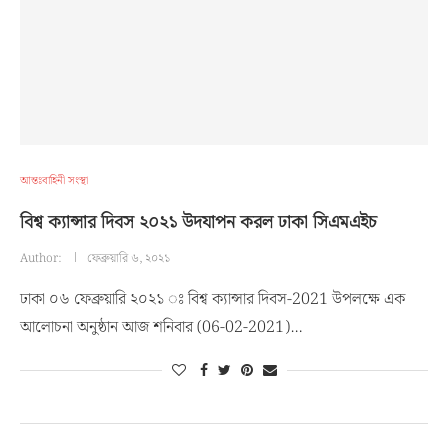
আন্তঃবাহিনী সংস্থা
বিশ্ব ক্যান্সার দিবস ২০২১ উদযাপন করল ঢাকা সিএমএইচ
Author:
ফেব্রুয়ারি ৬, ২০২১
ঢাকা ০৬ ফেব্রুয়ারি ২০২১ ঃ বিশ্ব ক্যান্সার দিবস-2021 উপলক্ষে এক
আলোচনা অনুষ্ঠান আজ শনিবার (06-02-2021)…