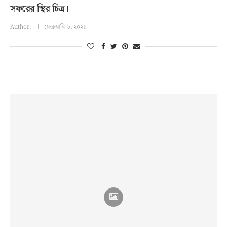
সফরের স্থির চিত্র।
Author:
ফেব্রুয়ারি ৬, ২০২১