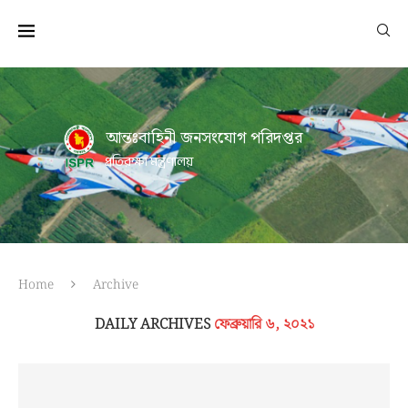
আন্তঃবাহিনী জনসংযোগ পরিদপ্তর
প্রতিরক্ষা মন্ত্রণালয়
Home
Archive
DAILY ARCHIVES
ফেব্রুয়ারি ৬, ২০২১