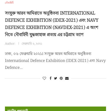
নৌবাহিনী
সংযুক্ত আরব আমিরাতে অনুষ্ঠিতব্য INTERNATIONAL
DEFENCE EXHIBITION (IDEX-2021) এবং NAVY
DEFENCE EXHIBITION (NAVDEX-2021) এ অংশ
নিতে নৌবাহিনী যুদ্ধজাহাজ প্রত্যয় এর চট্টগ্রাম ত্যাগ
Author:
ফেব্রুয়ারি ৬, ২০২১
ঢাকা, ০৬ ফেব্রুয়ারি ২০২১ঃ সংযুক্ত আরব আমিরাতে অনুষ্ঠিতব্য
International Defence Exhibition (IDEX-2021) এবং Navy
Defence…