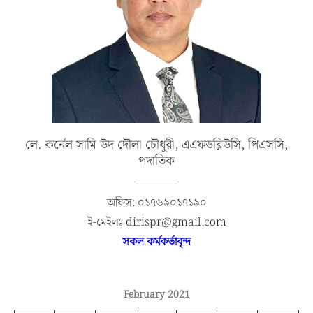
লে. কর্নেল সামি উদ দৌলা চৌধুরী, এএফডব্লিউসি, পিএসসি,
পদাতিক
অফিস: ০১৭৬৯০১৭১৯০
ই-মেইলঃ dirispr@gmail.com
সকল কর্মকর্তাবৃন্দ
February 2021